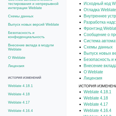
Исходный код W
тестирования и непрерывной
интеграции Weblate
Отладка Weblat
Внутреннее устр
Схемы данных
Разработка надс
Выпуск новых версий Weblate
Фронтэнд Webla
Безопасность и
Сообщение о пр
конфиденциальность
Система автомат
Внесение вклада в модули
Схемы данных
Weblate
Выпуск новых в
О Weblate
Безопасность и
Внесение вклада
Лицензия
О Weblate
Лицензия
ИСТОРИЯ ИЗМЕНЕНИЙ
Weblate 4.18.1
ИСТОРИЯ ИЗМЕНЕН
Weblate 4.18.1
Weblate 4.18
Weblate 4.18
Weblate 4.17
Weblate 4.17
Weblate 4.16.4
Weblate 4.16.4