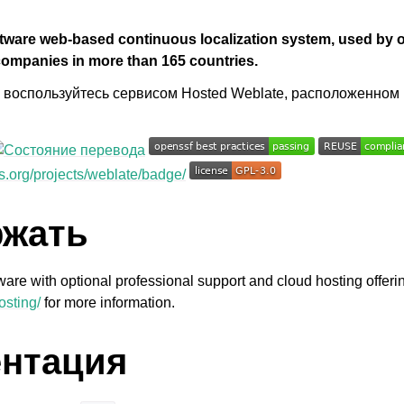
oftware web-based continuous localization system, used by 
 companies in more than 165 countries.
и воспользуйтесь сервисом Hosted Weblate, расположенном
ржать
tware with optional professional support and cloud hosting offer
osting/
for more information.
нтация