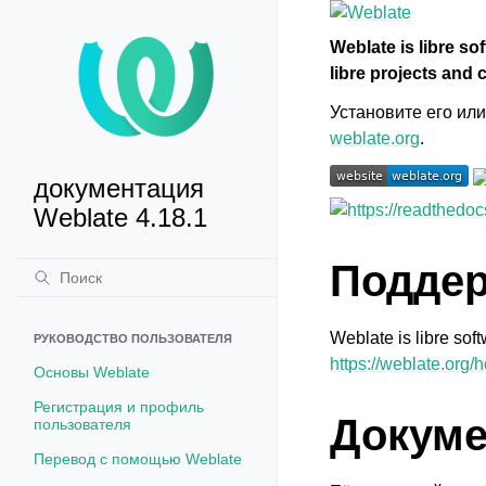
Weblate is libre s
libre projects and
Установите его ил
weblate.org
.
документация
Weblate 4.18.1
Подде
Weblate is libre sof
РУКОВОДСТВО ПОЛЬЗОВАТЕЛЯ
https://weblate.org/h
Основы Weblate
Регистрация и профиль
Докуме
пользователя
Перевод с помощью Weblate