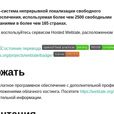
б-система непрерывной локализации свободного
еспечения, используемая более чем 2500 свободными
аниями в более чем 165 странах.
и воспользуйтесь сервисом Hosted Weblate, расположенном
ржать
платное программное обеспечение с дополнительной проф
ложениями облачного хостинга. Посетите
https://weblate.org
ительной информации.