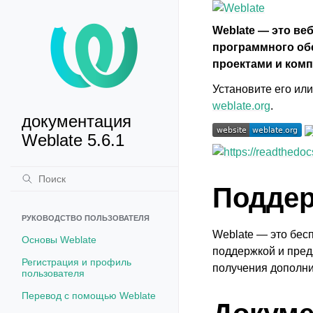
Weblate — это ве
программного об
проектами и комп
Установите его ил
weblate.org
.
документация
Weblate 5.6.1
Подде
РУКОВОДСТВО ПОЛЬЗОВАТЕЛЯ
Weblate — это бес
Основы Weblate
поддержкой и пред
Регистрация и профиль
получения дополн
пользователя
Перевод с помощью Weblate