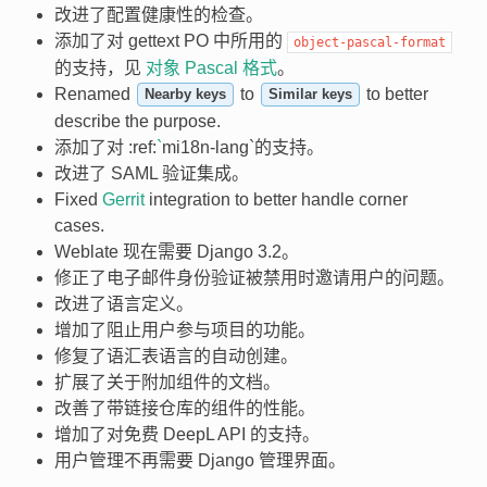
改进了配置健康性的检查。
添加了对 gettext PO 中所用的
object-pascal-format
的支持，见
对象 Pascal 格式
。
Renamed
to
to better
Nearby keys
Similar keys
describe the purpose.
添加了对 :ref:
`
mi18n-lang`的支持。
改进了 SAML 验证集成。
Fixed
Gerrit
integration to better handle corner
cases.
Weblate 现在需要 Django 3.2。
修正了电子邮件身份验证被禁用时邀请用户的问题。
改进了语言定义。
增加了阻止用户参与项目的功能。
修复了语汇表语言的自动创建。
扩展了关于附加组件的文档。
改善了带链接仓库的组件的性能。
增加了对免费 DeepL API 的支持。
用户管理不再需要 Django 管理界面。