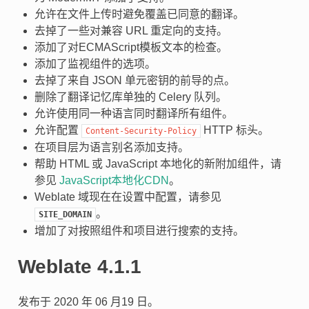
允许在文件上传时避免覆盖已同意的翻译。
去掉了一些对兼容 URL 重定向的支持。
添加了对ECMAScript模板文本的检查。
添加了监视组件的选项。
去掉了来自 JSON 单元密钥的前导的点。
删除了翻译记忆库单独的 Celery 队列。
允许使用同一种语言同时翻译所有组件。
允许配置
HTTP 标头。
Content-Security-Policy
在项目层为语言别名添加支持。
帮助 HTML 或 JavaScript 本地化的新附加组件，请
参见
JavaScript本地化CDN
。
Weblate 域现在在设置中配置，请参见
。
SITE_DOMAIN
增加了对按照组件和项目进行搜索的支持。
Weblate 4.1.1
发布于 2020 年 06 月19 日。