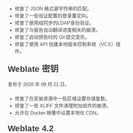
修复了 JSON 格式源字符串的匹配。
修复了一些验证配置的登录重定向。
修复了使用组同步的LDAP身份验证。
修复了与报告自动翻译进度相关的崩溃。
修复了启动预告时的 Git 提交变形。
修复了使用 API 创建本地版本控制系统（VCS）组
件。
Weblate 密钥
发布于 2020 年 08 月 21 日。
修复了在安装资源中一些区域设置存储复数。
修复了一些 XLIFF 文件清理附加组件的崩溃。
允许在 Docker 映像中设置本地化 CDN。
Weblate 4.2