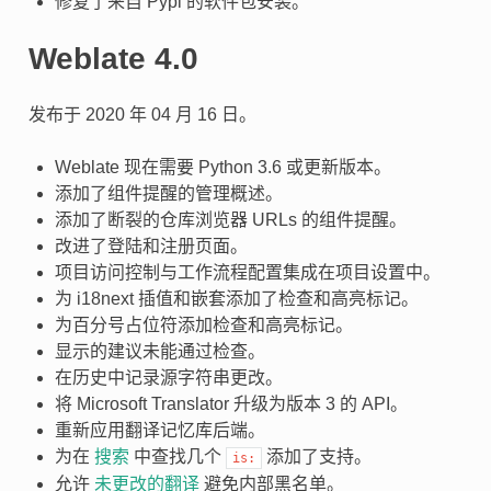
修复了来自 Pypi 的软件包安装。
Weblate 4.0
发布于 2020 年 04 月 16 日。
Weblate 现在需要 Python 3.6 或更新版本。
添加了组件提醒的管理概述。
添加了断裂的仓库浏览器 URLs 的组件提醒。
改进了登陆和注册页面。
项目访问控制与工作流程配置集成在项目设置中。
为 i18next 插值和嵌套添加了检查和高亮标记。
为百分号占位符添加检查和高亮标记。
显示的建议未能通过检查。
在历史中记录源字符串更改。
将 Microsoft Translator 升级为版本 3 的 API。
重新应用翻译记忆库后端。
为在
搜索
中查找几个
添加了支持。
is:
允许
未更改的翻译
避免内部黑名单。