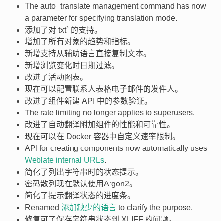
The auto_translate management command has now
a parameter for specifying translation mode.
添加了对
txt`
的支持。
增加了所有对象的趋势和指标。
新增支持从辅助语言直接复制文本。
新增浏览变化时日期过滤。
改进了活动图表。
现在可以配置联系人表格电子邮件的发件人。
改进了组件新建 API 中的参数验证。
The rate limiting no longer applies to superusers.
改进了自动翻译附加组件的性能和可靠性。
现在可以在 Docker 容器中自定义速率限制。
API for creating components now automatically uses
Weblate internal URLs
.
简化了列出字符串时的状态提示。
密码散列现在默认使用Argon2。
简化了提示翻译状态的进度条。
Renamed
添加缺少的语言
to clarify the purpose.
修复可了保存字符串状态到 XLIFF 的问题。