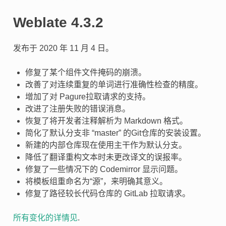
Weblate 4.3.2
发布于 2020 年 11 月 4 日。
修复了某个组件文件掩码的崩溃。
改善了对连续重复的单词进行准确性检查的精度。
增加了对 Pagure拉取请求的支持。
改进了注册失败的错误消息。
恢复了将开发者注释解析为 Markdown 格式。
简化了默认分支非 “master” 的Git仓库的安装设置。
新建的内部仓库现在使用主干作为默认分支。
降低了翻译重构文本时未更改译文的误报率。
修复了一些情况下的 Codemirror 显示问题。
将模板组重命名为“源”，来明确其意义。
修复了路径较长代码仓库的 GitLab 拉取请求。
所有变化的详情见
.