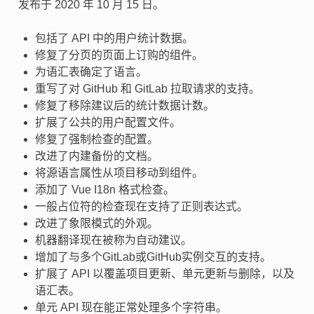
发布于 2020 年 10 月 15 日。
包括了 API 中的用户统计数据。
修复了分页的页面上订购的组件。
为语汇表确定了语言。
重写了对 GitHub 和 GitLab 拉取请求的支持。
修复了移除建议后的统计数据计数。
扩展了公共的用户配置文件。
修复了强制检查的配置。
改进了内建备份的文档。
将源语言属性从项目移动到组件。
添加了 Vue I18n 格式检查。
一般占位符的检查现在支持了正则表达式。
改进了象限模式的外观。
机器翻译现在被称为自动建议。
增加了与多个GitLab或GitHub实例交互的支持。
扩展了 API 以覆盖项目更新、单元更新与删除，以及
语汇表。
单元 API 现在能正常处理多个字符串。