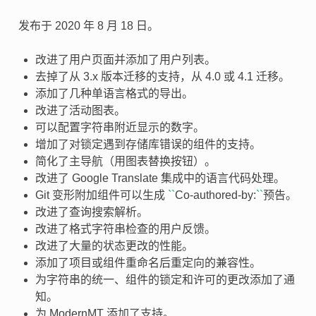
发布于 2020 年 8 月 18 日。
改进了用户页面并添加了用户列表。
去掉了从 3.x 版本迁移的支持，从 4.0 或 4.1 迁移。
添加了几种单语言格式的导出。
改进了活动图表。
可以配置字符串附近显示的数字。
增加了对锁定遇到存储库错误的组件的支持。
简化了主导航（用图表替换按钮）。
改进了 Google Translate 集成中的语言代码处理。
Git 变形附加组件可以生成
``
Co-authored-by:
``
预告。
改进了查询搜索解析。
改进了格式字符串检查的用户反馈。
改进了大量的状态更改的性能。
添加了项目或组件重命名后重定向的兼容性。
为字符串的统一、组件的锁定和许可的更改添加了通
知。
为 ModernMT 添加了支持。