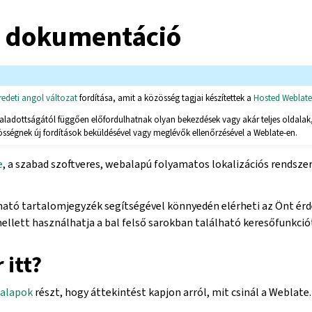
 dokumentáció
redeti angol változat
fordítása, amit a közösség tagjai készítettek a
Hosted Weblat
haladottságától függően előfordulhatnak olyan bekezdések vagy akár teljes oldala
össégnek új fordítások beküldésével vagy meglévők ellenőrzésével a Weblate-en.
e
, a szabad szoftveres, webalapú folyamatos lokalizációs rendszer
ható tartalomjegyzék segítségével könnyedén elérheti az Önt ér
llett használhatja a bal felső sarokban található keresőfunkciót
 itt?
 alapok
részt, hogy áttekintést kapjon arról, mit csinál a Weblate.