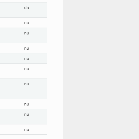
da
nu
nu
nu
nu
nu
nu
nu
nu
nu
nu
nu
10
nu
da
nu
nu
nu
nu
nu
nu