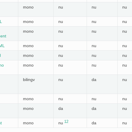
mono
nu
nu
nu
L
mono
nu
nu
nu
mono
nu
nu
nu
ent
DML
mono
nu
nu
nu
I
mono
nu
nu
nu
no
mono
nu
nu
nu
bilingv
nu
da
nu
mono
nu
nu
nu
mono
da
da
nu
12
t
mono
nu
da
nu