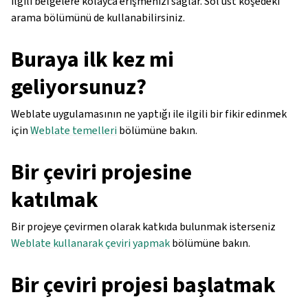
ilgili belgelere kolayca erişmenizi sağlar. Sol üst köşedeki
arama bölümünü de kullanabilirsiniz.
Buraya ilk kez mi
geliyorsunuz?
Weblate uygulamasının ne yaptığı ile ilgili bir fikir edinmek
için
Weblate temelleri
bölümüne bakın.
Bir çeviri projesine
katılmak
Bir projeye çevirmen olarak katkıda bulunmak isterseniz
Weblate kullanarak çeviri yapmak
bölümüne bakın.
Bir çeviri projesi başlatmak