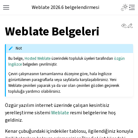
Weblate 2026.6 belgelendirmesi
View 
Ed
Weblate Belgeleri
Not
Bu belge,
Hosted Weblate
üzerindeki topluluk üyeleri tarafından
özgün
İngilizce
belgeden çevrilmiştir.
Çeviri çalışmasının tamamlanma düzeyine göre, hala İngilizce
görüntülenen paragraflarla veya sayfalarla karşılaşabilirsiniz. Yeni
Weblate çevirileri yaparak ya da var olan çevirileri gözden geçirerek
topluluğa yardımcı olabilirsiniz.
Özgür yazılım internet üzerinde çalışan kesintisiz
yerelleştirme sistemi
Weblate
resmi belgelerine hoş
geldiniz.
Kenar çubuğundaki içindekiler tablosu, ilgilendiğiniz konuyla