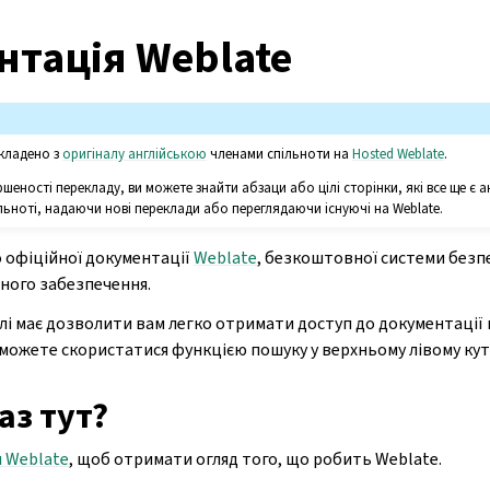
тація Weblate
кладено з
оригіналу англійською
членами спільноти на
Hosted Weblate
.
ршеності перекладу, ви можете знайти абзаци або цілі сторінки, які все ще є
ьноті, надаючи нові переклади або переглядаючи існуючі на Weblate.
 офіційної документації
Weblate
, безкоштовної системи безп
много забезпечення.
елі має дозволити вам легко отримати доступ до документації н
 можете скористатися функцією пошуку у верхньому лівому куті
аз тут?
 Weblate
, щоб отримати огляд того, що робить Weblate.