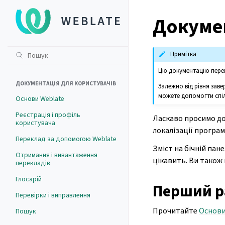
Докумен
Примітка
Цю документацію пере
ДОКУМЕНТАЦІЯ ДЛЯ КОРИСТУВАЧІВ
Залежно від рівня заве
можете допомогти спіл
Основи Weblate
Реєстрація і профіль
Ласкаво просимо до
користувача
локалізації програ
Переклад за допомогою Weblate
Зміст на бічній пан
Отримання і вивантаження
цікавить. Ви також
перекладів
Глосарій
Перший р
Перевірки і виправлення
Прочитайте
Основи
Пошук