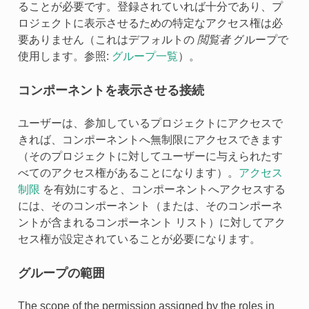
ることが必要です。登録されていれば十分であり、プ
ロジェクトに表示させるための特定なアクセス権は必
要ありません（これはデフォルトの
閲覧者
グループで
使用します。参照:
グループ一覧
）。
コンポーネントを表示させる接続
ユーザーは、参加しているプロジェクトにアクセスで
きれば、コンポーネントへ無制限にアクセスできます
（そのプロジェクトに対してユーザーに与えられたす
べてのアクセス権があることになります）。
アクセス
制限
を有効にすると、コンポーネントへアクセスする
には、そのコンポーネント（または、そのコンポーネ
ントが含まれるコンポーネント リスト）に対してアク
セス権が設定されていることが必要になります。
グループの範囲
The scope of the permission assigned by the roles in