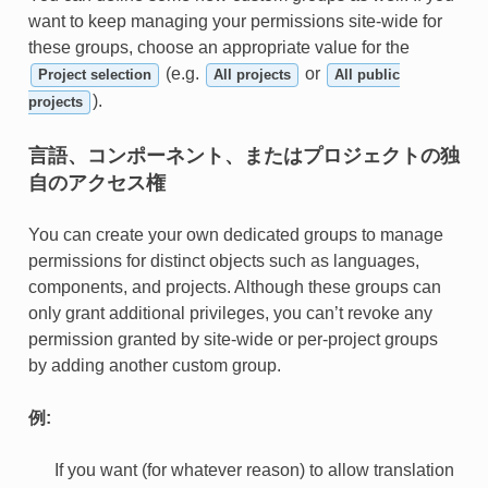
want to keep managing your permissions site-wide for
these groups, choose an appropriate value for the
(e.g.
or
Project selection
All projects
All public
).
projects
言語、コンポーネント、またはプロジェクトの独
自のアクセス権
You can create your own dedicated groups to manage
permissions for distinct objects such as languages,
components, and projects. Although these groups can
only grant additional privileges, you can’t revoke any
permission granted by site-wide or per-project groups
by adding another custom group.
例:
If you want (for whatever reason) to allow translation