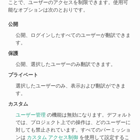
ことで、ユーザーのアクセスを制限できます。使用可
能なオプションは次のとおりです。
公開
公開、ログインしたすべてのユーザーが翻訳できま
す。
保護
公開、選択したユーザーのみ翻訳できます。
プライベート
選択したユーザーのみ、表示および翻訳ができま
す。
カスタム
ユーザー管理
の機能は無効になります。デフォルト
では、プロジェクト上での操作は、どのユーザーに
対しても禁止されています。すべてのパーミッショ
ンは
カスタム アクセス制御
を使用して設定するこ