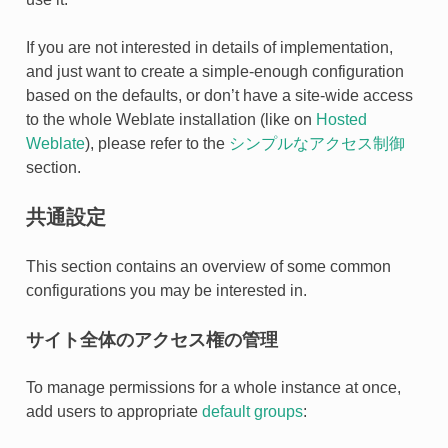
If you are not interested in details of implementation,
and just want to create a simple-enough configuration
based on the defaults, or don’t have a site-wide access
to the whole Weblate installation (like on
Hosted
Weblate
), please refer to the
シンプルなアクセス制御
section.
共通設定
This section contains an overview of some common
configurations you may be interested in.
サイト全体のアクセス権の管理
To manage permissions for a whole instance at once,
add users to appropriate
default groups
: