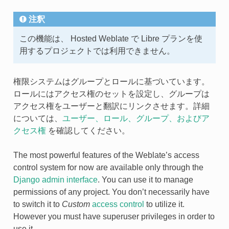
注釈
この機能は、 Hosted Weblate で Libre プランを使
用するプロジェクトでは利用できません。
権限システムはグループとロールに基づいています。
ロールにはアクセス権のセットを設定し、グループは
アクセス権をユーザーと翻訳にリンクさせます。詳細
については、
ユーザー、ロール、グループ、およびア
クセス権
を確認してください。
The most powerful features of the Weblate’s access
control system for now are available only through the
Django admin interface
. You can use it to manage
permissions of any project. You don’t necessarily have
to switch it to
Custom
access control
to utilize it.
However you must have superuser privileges in order to
use it.