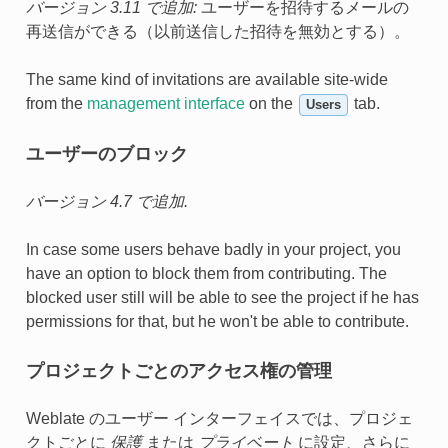
バージョン 3.11 で追加:
ユーザーを招待するメールの
再送信ができる（以前送信した招待を無効とする）。
The same kind of invitations are available site-wide
from the
management interface
on the
tab.
Users
ユーザーのブロック
バージョン 4.7 で追加.
In case some users behave badly in your project, you
have an option to block them from contributing. The
blocked user still will be able to see the project if he has
permissions for that, but he won't be able to contribute.
プロジェクトごとのアクセス権の管理
Weblate のユーザー インターフェイスでは、プロジェ
クトごとに
保護
または
プライベート
に設定、さらに