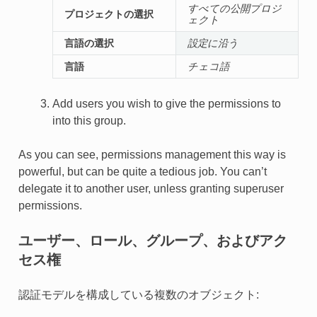
すべての公開プロジ
プロジェクトの選択
ェクト
言語の選択
設定に沿う
言語
チェコ語
Add users you wish to give the permissions to
into this group.
As you can see, permissions management this way is
powerful, but can be quite a tedious job. You can’t
delegate it to another user, unless granting superuser
permissions.
ユーザー、ロール、グループ、およびアク
セス権
認証モデルを構成している複数のオブジェクト: