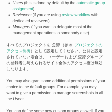
Users
(this is done by default by the
automatic group
assignment
).
Reviewers
(if you are using
review workflow
with
dedicated reviewers).
Managers
(if you want to delegate most of the
management operations to somebody else).
すべてのプロジェクトを
公開
（参照:
プロジェクトの
アクセス制御
）として設定してください。公開と設定
されていない場合は、
ユーザー
および
査読
グループ
の登録者に与えられるサイト全体のアクセス権は無効
になります。
You may also grant some additional permissions of your
choice to the default groups. For example, you may
want to give a permission to manage screenshots to all
the
Users
.
You can define some new custom groups as well. If you