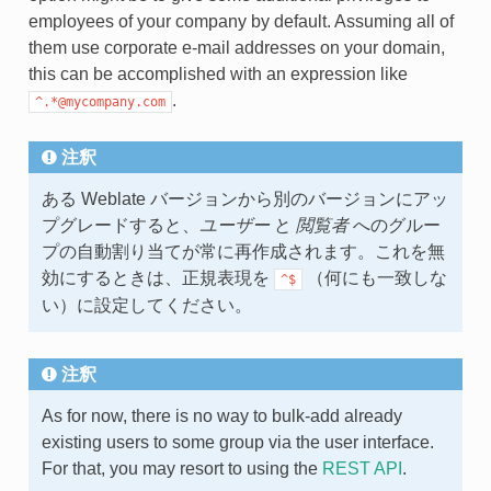
employees of your company by default. Assuming all of
them use corporate e-mail addresses on your domain,
this can be accomplished with an expression like
.
^.*@mycompany.com
注釈
ある Weblate バージョンから別のバージョンにアッ
プグレードすると、
ユーザー
と
閲覧者
へのグルー
プの自動割り当てが常に再作成されます。これを無
効にするときは、正規表現を
（何にも一致しな
^$
い）に設定してください。
注釈
As for now, there is no way to bulk-add already
existing users to some group via the user interface.
For that, you may resort to using the
REST API
.