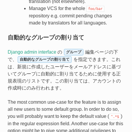
translation (not elsewhere).
Manage VCS for the whole
foo/bar
repository e.g. commit pending changes
made by translators for all languages.
自動的なグループの割り当て
Django admin interface
の
編集ページの下
グループ
で、
を指定できます。これ
自動的なグループの割り当て
は、新規に作成したユーザーをメールアドレスに基づ
いてグループに自動的に割り当てるために使用する正
規表現のリストです。この割り当ては、アカウントの
作成時にのみ行われます。
The most common use-case for the feature is to assign
all new users to some default group. In order to do so,
you will probably want to keep the default value (
)
^.*$
in the regular expression field. Another use-case for this
option might be to give some additional privileges to