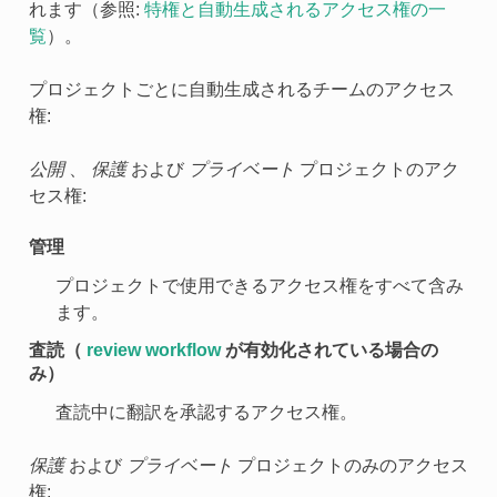
れます（参照:
特権と自動生成されるアクセス権の一
覧
）。
プロジェクトごとに自動生成されるチームのアクセス
権:
公開
、
保護
および
プライベート
プロジェクトのアク
セス権:
管理
プロジェクトで使用できるアクセス権をすべて含み
ます。
査読（
review workflow
が有効化されている場合の
み）
査読中に翻訳を承認するアクセス権。
保護
および
プライベート
プロジェクトのみのアクセス
権: