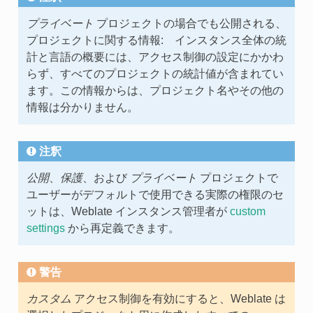
プライベート
プロジェクトの場合でも公開される、
プロジェクトに関する情報: インスタンス全体の統
計と言語の概要には、アクセス制御の設定にかかわ
らず、すべてのプロジェクトの統計値が含まれてい
ます。この情報からは、プロジェクト名やその他の
情報は分かりません。
注釈
公開
、
保護
、および
プライベート
プロジェクトで
ユーザーがデフォルトで使用できる実際の権限のセ
ットは、Weblate インスタンス管理者が
custom
settings
から再定義できます。
警告
カスタム
アクセス制御を有効にすると、Weblate は