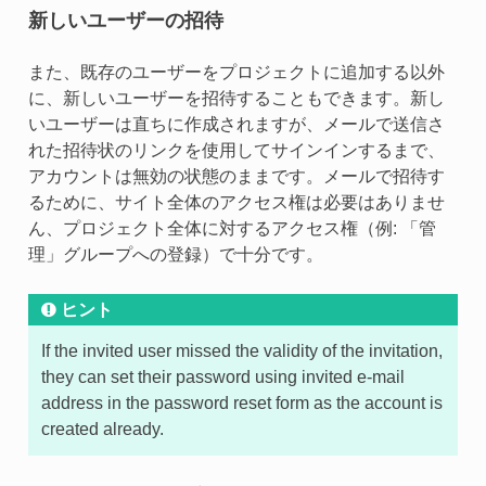
新しいユーザーの招待
また、既存のユーザーをプロジェクトに追加する以外
に、新しいユーザーを招待することもできます。新し
いユーザーは直ちに作成されますが、メールで送信さ
れた招待状のリンクを使用してサインインするまで、
アカウントは無効の状態のままです。メールで招待す
るために、サイト全体のアクセス権は必要はありませ
ん、プロジェクト全体に対するアクセス権（例: 「管
理」グループへの登録）で十分です。
ヒント
If the invited user missed the validity of the invitation,
they can set their password using invited e-mail
address in the password reset form as the account is
created already.