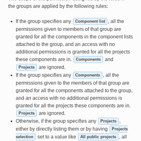
the groups are applied by the following rules:
If the group specifies any
, all the
Component list
permissions given to members of that group are
granted for all the components in the component lists
attached to the group, and an access with no
additional permissions is granted for all the projects
these components are in.
and
Components
are ignored.
Projects
If the group specifies any
, all the
Components
permissions given to the members of that group are
granted for all the components attached to the group,
and an access with no additional permissions is
granted for all the projects these components are in.
are ignored.
Projects
Otherwise, if the group specifies any
,
Projects
either by directly listing them or by having
Projects
set to a value like
, all
selection
All public projects