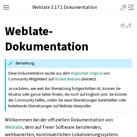
Weblate 5.17.1 Dokumentation
View 
Ed
Weblate-
Dokumentation
Bemerkung
Diese Dokumentation wurde aus dem
englischen Original
von
Community-Mitgliedern auf
Hosted Weblate
übersetzt.
Je nachdem, wie weit die Übersetzung fortgeschritten ist, können Sie
Absätze oder ganze Seiten finden, die noch auf Englisch sind. Sie können
der Community helfen, indem Sie neue Übersetzungen bereitstellen oder
bestehende Übersetzungen auf Weblate überprüfen.
Willkommen bei der offiziellen Dokumentation von
Weblate
, dem auf Freier Software beruhenden,
webbasierten, kontinuierlichen Lokalisierungssystem.