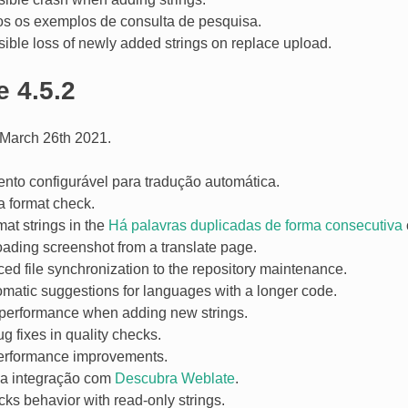
s os exemplos de consulta de pesquisa.
ible loss of newly added strings on replace upload.
e 4.5.2
March 26th 2021.
to configurável para tradução automática.
 format check.
mat strings in the
Há palavras duplicadas de forma consecutiva
oading screenshot from a translate page.
ed file synchronization to the repository maintenance.
omatic suggestions for languages with a longer code.
performance when adding new strings.
g fixes in quality checks.
erformance improvements.
a integração com
Descubra Weblate
.
ks behavior with read-only strings.