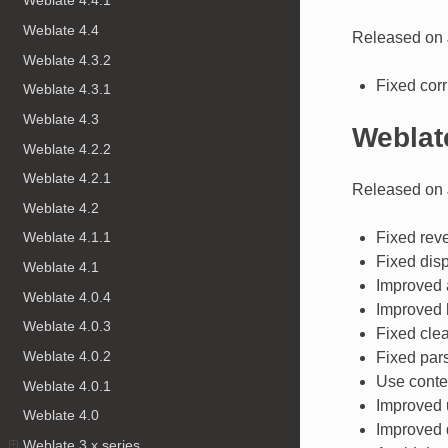
Weblate 4.4.1
Weblate 4.4
Released on 
Weblate 4.3.2
Fixed corr
Weblate 4.3.1
Weblate 4.3
Weblat
Weblate 4.2.2
Weblate 4.2.1
Released on 
Weblate 4.2
Fixed reve
Weblate 4.1.1
Fixed disp
Weblate 4.1
Improved a
Weblate 4.0.4
Improved h
Weblate 4.0.3
Fixed cle
Weblate 4.0.2
Fixed pars
Use conte
Weblate 4.0.1
Improved u
Weblate 4.0
Improved d
Weblate 3.x series