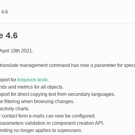
 4.6
e 4.6
pril 19th 2021.
translate management command has now a parameter for specify
port for
Arquivos texto
.
ds and metrics for all objects.
ort for direct copying text from secondary languages.
e filtering when browsing changes.
ctivity charts.
 contact form e-mails can now be configured.
parameters validation in component creation API.
imiting no longer applies to superusers.