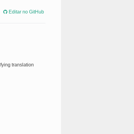
Editar no GitHub
ing translation