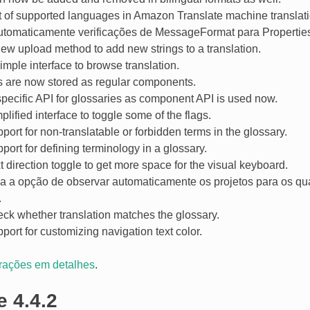
t of supported languages in Amazon Translate machine translati
automaticamente verificações de MessageFormat para Propertie
ew upload method to add new strings to a translation.
mple interface to browse translation.
s are now stored as regular components.
pecific API for glossaries as component API is used now.
lified interface to toggle some of the flags.
ort for non-translatable or forbidden terms in the glossary.
ort for defining terminology in a glossary.
 direction toggle to get more space for the visual keyboard.
a a opção de observar automaticamente os projetos para os qua
.
ck whether translation matches the glossary.
ort for customizing navigation text color.
erações em detalhes
.
e 4.4.2