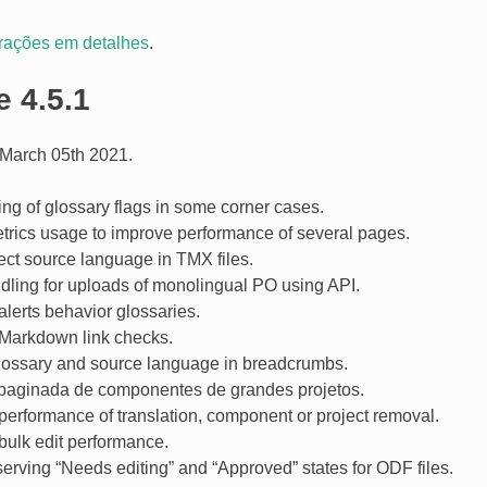
erações em detalhes
.
e 4.5.1
March 05th 2021.
ing of glossary flags in some corner cases.
trics usage to improve performance of several pages.
ect source language in TMX files.
dling for uploads of monolingual PO using API.
lerts behavior glossaries.
Markdown link checks.
glossary and source language in breadcrumbs.
paginada de componentes de grandes projetos.
erformance of translation, component or project removal.
bulk edit performance.
erving “Needs editing” and “Approved” states for ODF files.