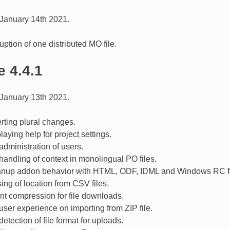
January 14th 2021.
uption of one distributed MO file.
e 4.4.1
January 13th 2021.
rting plural changes.
laying help for project settings.
dministration of users.
andling of context in monolingual PO files.
anup addon behavior with HTML, ODF, IDML and Windows RC f
ing of location from CSV files.
nt compression for file downloads.
ser experience on importing from ZIP file.
etection of file format for uploads.