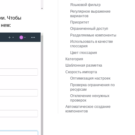
Языковой фильтр
Регулярное выражение
вариантов
ии. Чтобы
Приоритет
 нем:
Ограниченный доступ
Разделяемые компоненты
Использовать в качестве
глоссария
Цвет глоссария
Категория
Шаблонная разметка
Скорость импорта
Оптимизация настроек
Проверка ограничения по
ресурсам
Отключение ненужных
проверок
Автоматическое создание
компонентов