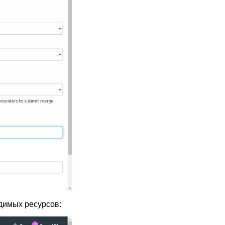
димых ресурсов: