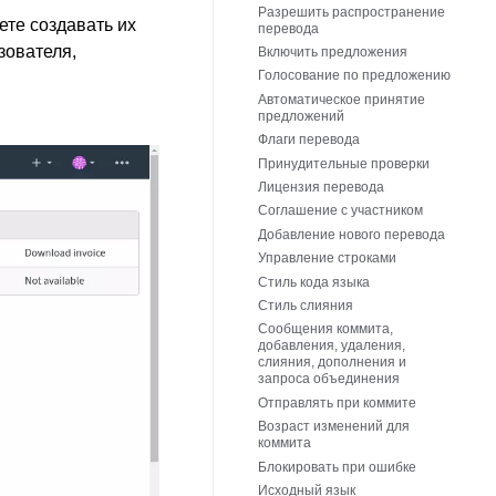
Разрешить распространение
ете создавать их
перевода
зователя,
Включить предложения
Голосование по предложению
Автоматическое принятие
предложений
Флаги перевода
Принудительные проверки
Лицензия перевода
Соглашение с участником
Добавление нового перевода
Управление строками
Стиль кода языка
Стиль слияния
Сообщения коммита,
добавления, удаления,
слияния, дополнения и
запроса объединения
Отправлять при коммите
Возраст изменений для
коммита
Блокировать при ошибке
Исходный язык