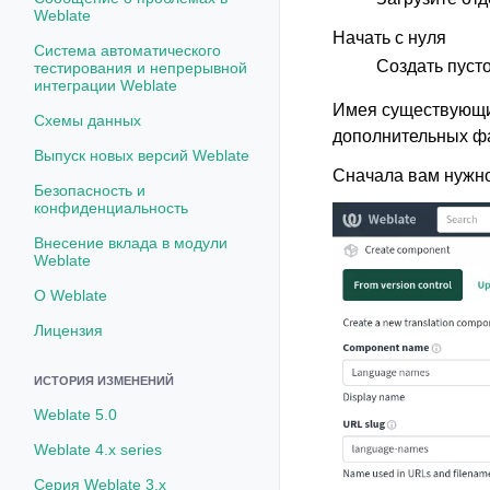
Weblate
Начать с нуля
Система автоматического
Создать пусто
тестирования и непрерывной
интеграции Weblate
Имея существующие
Схемы данных
дополнительных фа
Выпуск новых версий Weblate
Сначала вам нужно
Безопасность и
конфиденциальность
Внесение вклада в модули
Weblate
О Weblate
Лицензия
ИСТОРИЯ ИЗМЕНЕНИЙ
Weblate 5.0
Weblate 4.x series
Серия Weblate 3.x