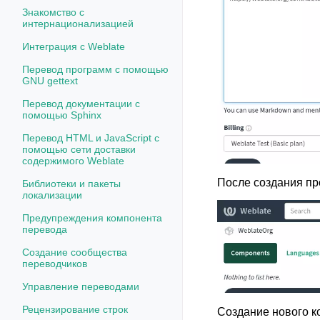
Знакомство с
интернационализацией
Интеграция с Weblate
Перевод программ с помощью
GNU gettext
Перевод документации с
помощью Sphinx
Перевод HTML и JavaScript с
помощью сети доставки
содержимого Weblate
После создания пр
Библиотеки и пакеты
локализации
Предупреждения компонента
перевода
Создание сообщества
переводчиков
Управление переводами
Рецензирование строк
Создание нового 