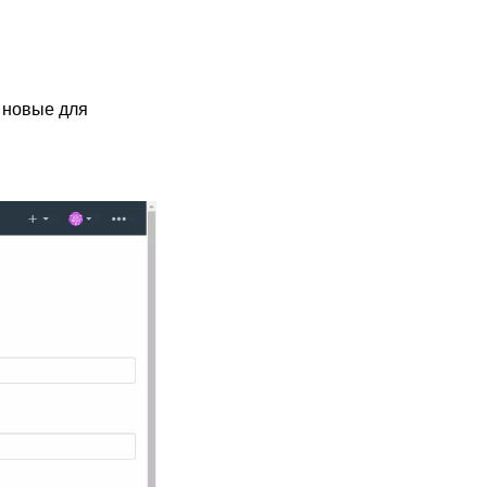
 новые для