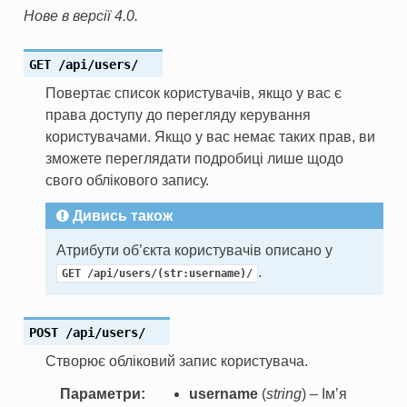
Нове в версії 4.0.
GET
/api/users/
Повертає список користувачів, якщо у вас є
права доступу до перегляду керування
користувачами. Якщо у вас немає таких прав, ви
зможете переглядати подробиці лише щодо
свого облікового запису.
Дивись також
Атрибути об’єкта користувачів описано у
.
GET
/api/users/(str:username)/
POST
/api/users/
Створює обліковий запис користувача.
Параметри
username
(
string
) – Ім’я