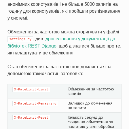
анонімних користувачів і не більше 5000 запитів на
годину для користувачів, які пройшли розпізнавання
у системі.
Обмеження за частотою можна скоригувати у файлі
; див.
дроселювання у документації до
settings.py
бібліотек REST Django
, щоб дізнатися більше про те,
як налаштувати це обмеження.
Стан обмеження за частотою повідомляється за
допомогою таких частин заголовка:
Обмеження за частотою
X-RateLimit-Limit
запитів
Залишок до обмеження
X-RateLimit-Remaining
на запити
Кількість секунд до
X-RateLimit-Reset
скидання обмеження за
частотою у вікні обробки