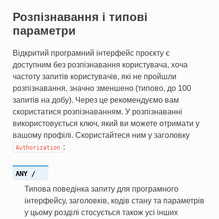
Розпізнавання і типові
параметри
Відкритий програмний інтерфейс проєкту є
доступним без розпізнавання користувача, хоча
частоту запитів користувачів, які не пройшли
розпізнавання, значно зменшено (типово, до 100
запитів на добу). Через це рекомендуємо вам
скористатися розпізнаванням. У розпізнаванні
використовується ключ, який ви можете отримати у
вашому профілі. Скористайтеся ним у заголовку
:
Authorization
ANY
/
Типова поведінка запиту для програмного
інтерфейсу, заголовків, кодів стану та параметрів
у цьому розділі стосується також усі інших