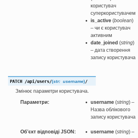
користувач
суперкористувачем
is_active
(
boolean
)
– чи є користувач
активним
date_joined
(
string
)
– дата створення
запису користувача
PATCH
/api/users/
(
str:
username
)
/
Змінює параметри користувача.
Параметри
username
(
string
) –
Назва облікового
запису користувача
Об’єкт відповіді JSON
username
(
string
) –