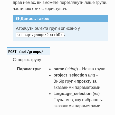
прав немає, ви зможете переглянути лише групи,
частиною яких є користувач.
Дивись також
Атрибути об’єкта групи описано у
.
GET
/api/groups/(int:id)/
POST
/api/groups/
Створює групу.
Параметри
name
(
string
) – Назва групи
project_selection
(
int
) –
Вибір групи проєкту за
вказаними параметрами
language_selection
(
int
) –
Група мов, яку вибрано за
вказаними параметрами