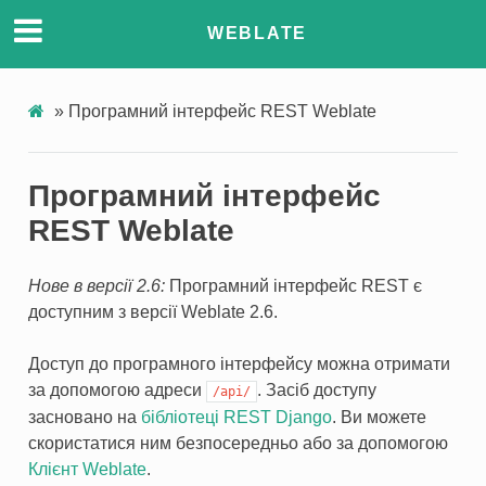
WEBLATE
»
Програмний інтерфейс REST Weblate
Програмний інтерфейс
REST Weblate
Нове в версії 2.6:
Програмний інтерфейс REST є
доступним з версії Weblate 2.6.
Доступ до програмного інтерфейсу можна отримати
за допомогою адреси
. Засіб доступу
/api/
засновано на
бібліотеці REST Django
. Ви можете
скористатися ним безпосередньо або за допомогою
Клієнт Weblate
.