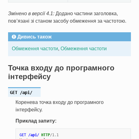
Змінено в версії 4.1:
Додано частини заголовка,
пов’язані зі станом засобу обмеження за частотою.
Дивись також
Обмеження частоти
,
Обмеження частоти
Точка входу до програмного
інтерфейсу
GET
/api/
Коренева точка входу до програмного
інтерфейсу.
Приклад запиту:
GET
/api/
HTTP
/
1.1