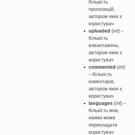
Кількість
пропозицій,
автором яких є
користувач
uploaded
(
int
) –
Кількість
вивантажень,
автором яких є
користувач
commented
(
int
)
– Кількість
коментарів,
автором яких є
користувач
languages
(
int
) –
Кількість мов,
якими може
перекладати
користувач