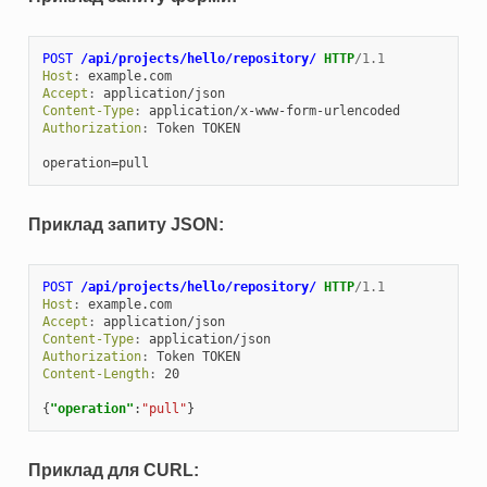
POST
/api/projects/hello/repository/
HTTP
/
1.1
Host
:
example.com
Accept
:
application/json
Content-Type
:
application/x-www-form-urlencoded
Authorization
:
Token TOKEN
Приклад запиту JSON:
POST
/api/projects/hello/repository/
HTTP
/
1.1
Host
:
example.com
Accept
:
application/json
Content-Type
:
application/json
Authorization
:
Token TOKEN
Content-Length
:
20
{
"operation"
:
"pull"
}
Приклад для CURL: