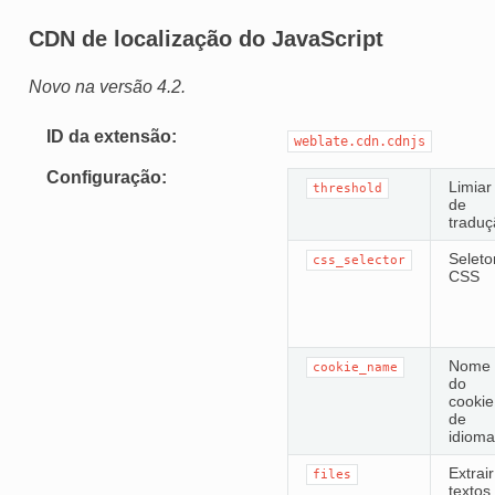
CDN de localização do JavaScript
Novo na versão 4.2.
ID da extensão
weblate.cdn.cdnjs
Configuração
Limiar
threshold
de
traduç
Seleto
css_selector
CSS
Nome
cookie_name
do
cookie
de
idioma
Extrair
files
textos