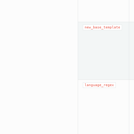
new_base_template
language_regex