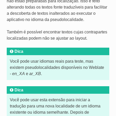
não estão preparadas para localização. Isso é feito
alterando todas os textos fonte traduzíveis para facilitar
a descoberta de textos inalterados ao executar o
aplicativo no idioma da pseudolocalidade.
Também é possível encontrar textos cujas contrapartes
localizadas podem não se ajustar ao layout.
Dica
Você pode usar idiomas reais para teste, mas
existem pseudolocalidades disponíveis no Weblate
-
en_XA
e
ar_XB
.
Dica
Você pode usar esta extensão para iniciar a
tradução para uma nova localidade de um idioma
existente ou idioma semelhante. Depois de