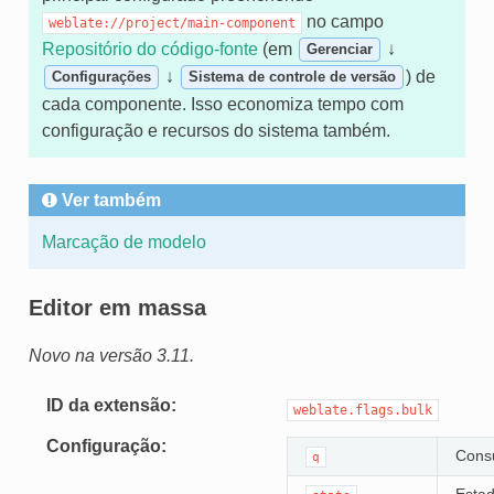
no campo
weblate://project/main-component
Repositório do código-fonte
(em
↓
Gerenciar
↓
) de
Configurações
Sistema de controle de versão
cada componente. Isso economiza tempo com
configuração e recursos do sistema também.
Ver também
Marcação de modelo
Editor em massa
Novo na versão 3.11.
ID da extensão
weblate.flags.bulk
Configuração
Consu
q
Estad