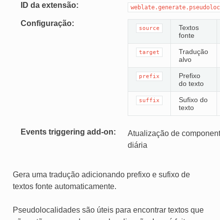
ID da extensão
weblate.generate.pseudoloc
Configuração
Textos
source
fonte
Tradução
target
alvo
Prefixo
prefix
do texto
Sufixo do
suffix
texto
Events triggering add-on
Atualização de component
diária
Gera uma tradução adicionando prefixo e sufixo de
textos fonte automaticamente.
Pseudolocalidades são úteis para encontrar textos que