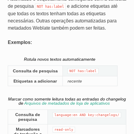
de pesquisa
e adicione etiquetas até
NOT
has:label
que todas os textos tenham todas as etiquetas
necessárias. Outras operações automatizadas para
metadados Weblate também podem ser feitas.
Exemplos:
Rotula novos textos automaticamente
Consulta de pesquisa
NOT
has:label
Etiquetas a adicionar
recente
Marcar como somente leitura todas as entradas do changelog
de
Arquivos de metadados de loja de aplicativos
Consulta de
language:en
AND
key:changelogs/
pesquisa
Marcadores
read-only
de tradução a