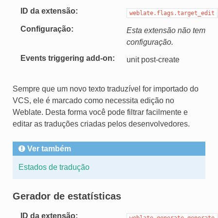
ID da extensão
weblate.flags.target_edit
Configuração
Esta extensão não tem
configuração.
Events triggering add-on
unit post-create
Sempre que um novo texto traduzível for importado do
VCS, ele é marcado como necessita edição no
Weblate. Desta forma você pode filtrar facilmente e
editar as traduções criadas pelos desenvolvedores.
Ver também
Estados de tradução
Gerador de estatísticas
ID da extensão
weblate.generate.generate