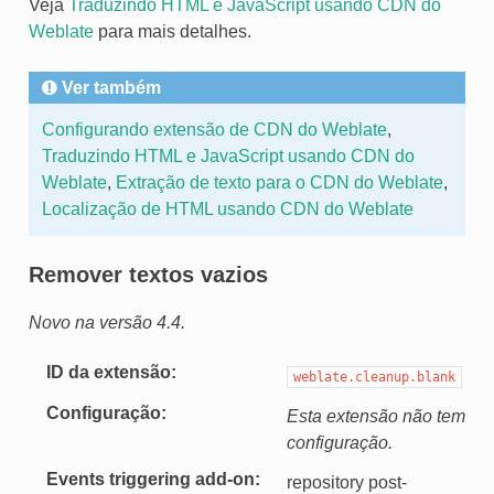
Veja
Traduzindo HTML e JavaScript usando CDN do
Weblate
para mais detalhes.
Ver também
Configurando extensão de CDN do Weblate
,
Traduzindo HTML e JavaScript usando CDN do
Weblate
,
Extração de texto para o CDN do Weblate
,
Localização de HTML usando CDN do Weblate
Remover textos vazios
Novo na versão 4.4.
ID da extensão
weblate.cleanup.blank
Configuração
Esta extensão não tem
configuração.
Events triggering add-on
repository post-