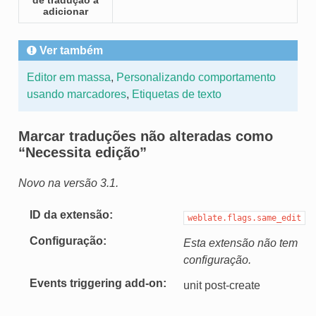
adicionar
Ver também
Editor em massa
,
Personalizando comportamento
usando marcadores
,
Etiquetas de texto
Marcar traduções não alteradas como
“Necessita edição”
Novo na versão 3.1.
ID da extensão
weblate.flags.same_edit
Configuração
Esta extensão não tem
configuração.
Events triggering add-on
unit post-create