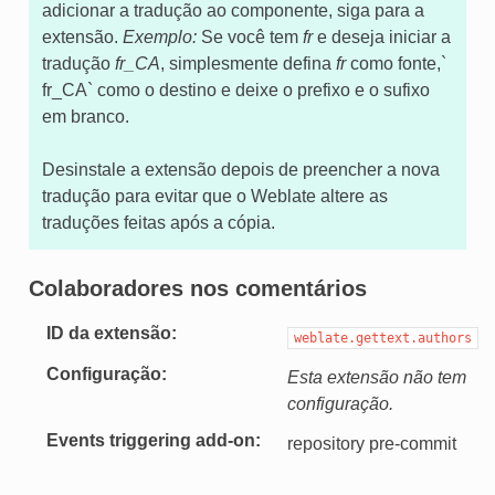
adicionar a tradução ao componente, siga para a
extensão.
Exemplo:
Se você tem
fr
e deseja iniciar a
tradução
fr_CA
, simplesmente defina
fr
como fonte,`
fr_CA` como o destino e deixe o prefixo e o sufixo
em branco.
Desinstale a extensão depois de preencher a nova
tradução para evitar que o Weblate altere as
traduções feitas após a cópia.
Colaboradores nos comentários
ID da extensão
weblate.gettext.authors
Configuração
Esta extensão não tem
configuração.
Events triggering add-on
repository pre-commit