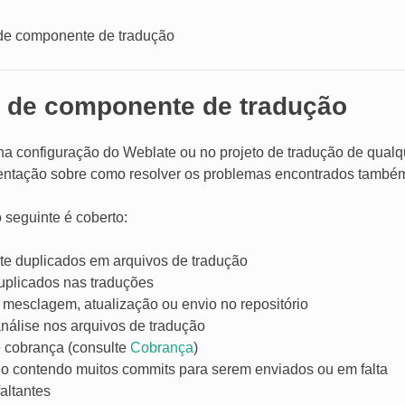
 de componente de tradução
s de componente de tradução
 na configuração do Weblate ou no projeto de tradução de qua
ientação sobre como resolver os problemas encontrados também
 seguinte é coberto:
nte duplicados em arquivos de tradução
uplicados nas traduções
 mesclagem, atualização ou envio no repositório
análise nos arquivos de tradução
e cobrança (consulte
Cobrança
)
io contendo muitos commits para serem enviados ou em falta
altantes