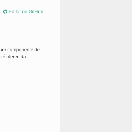
Editar no GitHub
lquer componente de
 é oferecida.