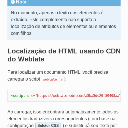
Nota
No momento, apenas o texto dos elementos é
extraído. Este complemento não suporta a
localização de atributos de elementos ou elementos
com filhos.
Localização de HTML usando CDN
do Weblate
Para localizar um documento HTML, você precisa
carregar o script
:
weblate.js
<
script
src
=
"https://weblate-cdn.com/a5ba5dc29f39498aa7345
Ao carregar, isso encontrará automaticamente todos os
elementos traduzíveis correspondentes (com base na
configuração
) e substituirá seu texto por
Seletor CSS