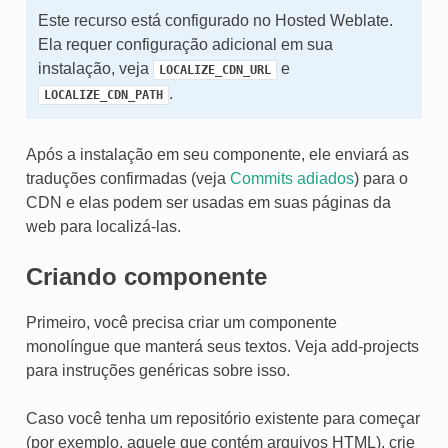
Este recurso está configurado no Hosted Weblate.
Ela requer configuração adicional em sua
instalação, veja
e
LOCALIZE_CDN_URL
.
LOCALIZE_CDN_PATH
Após a instalação em seu componente, ele enviará as
traduções confirmadas (veja
Commits adiados
) para o
CDN e elas podem ser usadas em suas páginas da
web para localizá-las.
Criando componente
Primeiro, você precisa criar um componente
monolíngue que manterá seus textos. Veja
add-projects
para instruções genéricas sobre isso.
Caso você tenha um repositório existente para começar
(por exemplo, aquele que contém arquivos HTML), crie