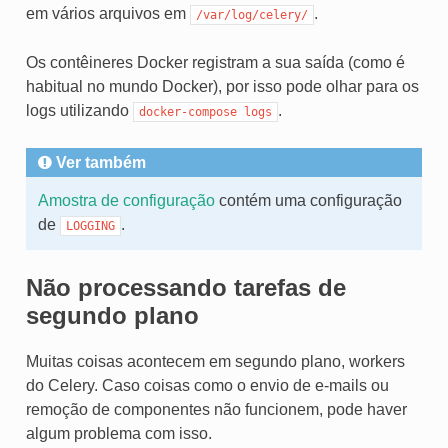
em vários arquivos em
.
/var/log/celery/
Os contêineres Docker registram a sua saída (como é
habitual no mundo Docker), por isso pode olhar para os
logs utilizando
.
docker-compose
logs
Ver também
Amostra de configuração
contém uma configuração
de
.
LOGGING
Não processando tarefas de
segundo plano
Muitas coisas acontecem em segundo plano, workers
do Celery. Caso coisas como o envio de e-mails ou
remoção de componentes não funcionem, pode haver
algum problema com isso.