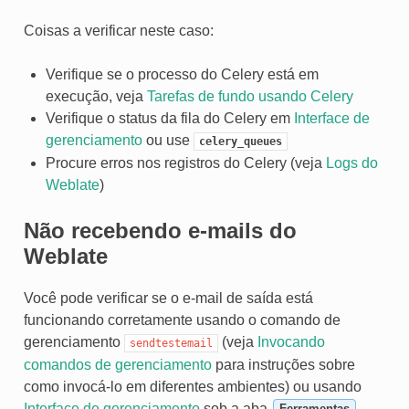
Coisas a verificar neste caso:
Verifique se o processo do Celery está em
execução, veja
Tarefas de fundo usando Celery
Verifique o status da fila do Celery em
Interface de
gerenciamento
ou use
celery_queues
Procure erros nos registros do Celery (veja
Logs do
Weblate
)
Não recebendo e-mails do
Weblate
Você pode verificar se o e-mail de saída está
funcionando corretamente usando o comando de
gerenciamento
(veja
Invocando
sendtestemail
comandos de gerenciamento
para instruções sobre
como invocá-lo em diferentes ambientes) ou usando
Interface de gerenciamento
sob a aba
.