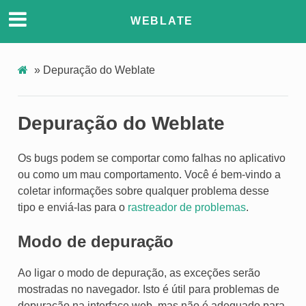
WEBLATE
»
Depuração do Weblate
Depuração do Weblate
Os bugs podem se comportar como falhas no aplicativo
ou como um mau comportamento. Você é bem-vindo a
coletar informações sobre qualquer problema desse
tipo e enviá-las para o
rastreador de problemas
.
Modo de depuração
Ao ligar o modo de depuração, as exceções serão
mostradas no navegador. Isto é útil para problemas de
depuração na interface web, mas não é adequado para