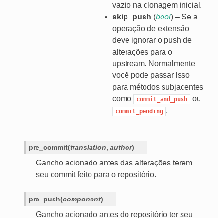
vazio na clonagem inicial.
skip_push
(
bool
) – Se a
operação de extensão
deve ignorar o push de
alterações para o
upstream. Normalmente
você pode passar isso
para métodos subjacentes
IVO
como
ou
commit_and_push
.
commit_pending
pre_commit
(
translation
,
author
)
Gancho acionado antes das alterações terem
seu commit feito para o repositório.
pre_push
(
component
)
Gancho acionado antes do repositório ter seu