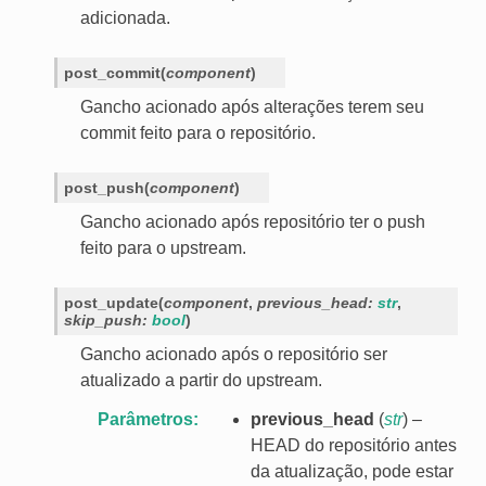
adicionada.
post_commit
(
component
)
Gancho acionado após alterações terem seu
commit feito para o repositório.
post_push
(
component
)
Gancho acionado após repositório ter o push
feito para o upstream.
post_update
(
component
,
previous_head
:
str
,
skip_push
:
bool
)
Gancho acionado após o repositório ser
atualizado a partir do upstream.
Parâmetros
previous_head
(
str
) –
HEAD do repositório antes
da atualização, pode estar