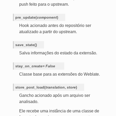
push feito para o upstream.
pre_update
(
component
)
Hook acionado antes do repositório ser
atualizado a partir do upstream.
save_state
(
)
Salva informações do estado da extensão.
stay_on_create
=
False
Classe base para as extensões do Weblate.
store_post_load
(
translation
,
store
)
Gancho acionado após um arquivo ser
analisado.
Ele recebe uma instância de uma classe de