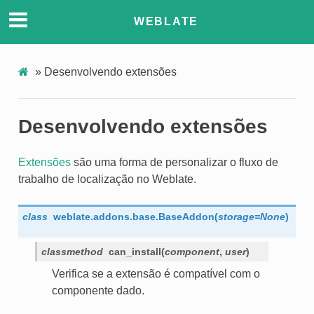
WEBLATE
»
Desenvolvendo extensões
Desenvolvendo extensões
Extensões
são uma forma de personalizar o fluxo de
trabalho de localização no Weblate.
class
weblate.addons.base.
BaseAddon
(
storage
=
None
)
classmethod
can_install
(
component
,
user
)
Verifica se a extensão é compatível com o
componente dado.