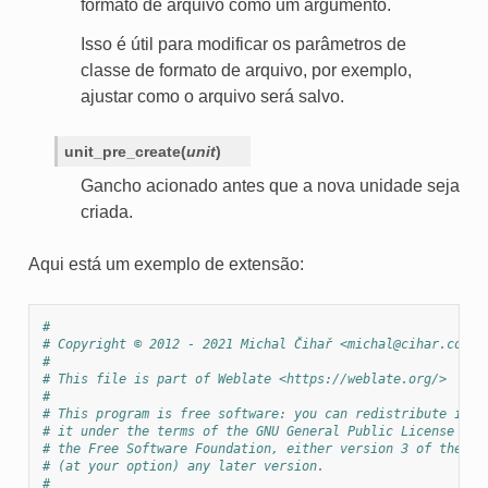
formato de arquivo como um argumento.
Isso é útil para modificar os parâmetros de
classe de formato de arquivo, por exemplo,
ajustar como o arquivo será salvo.
unit_pre_create
(
unit
)
Gancho acionado antes que a nova unidade seja
criada.
Aqui está um exemplo de extensão:
#
# Copyright © 2012 - 2021 Michal Čihař <michal@cihar.com>
#
# This file is part of Weblate <https://weblate.org/>
#
# This program is free software: you can redistribute it a
# it under the terms of the GNU General Public License as 
# the Free Software Foundation, either version 3 of the Li
# (at your option) any later version.
#