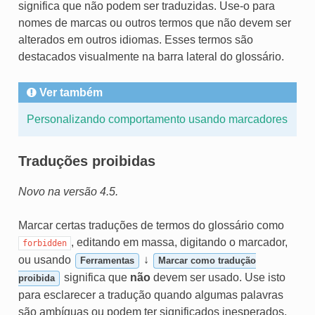
significa que não podem ser traduzidas. Use-o para
nomes de marcas ou outros termos que não devem ser
alterados em outros idiomas. Esses termos são
destacados visualmente na barra lateral do glossário.
Ver também
Personalizando comportamento usando marcadores
Traduções proibidas
Novo na versão 4.5.
Marcar certas traduções de termos do glossário como
, editando em massa, digitando o marcador,
forbidden
ou usando
↓
Ferramentas
Marcar como tradução
significa que
não
devem ser usado. Use isto
proibida
para esclarecer a tradução quando algumas palavras
são ambíguas ou podem ter significados inesperados.