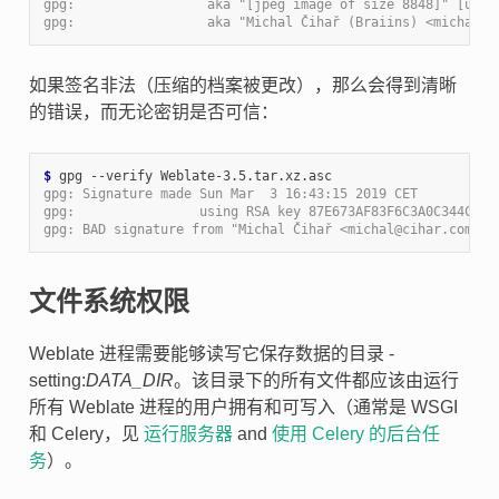
gpg:                 aka "[jpeg image of size 8848]" [ulti
gpg:                 aka "Michal Čihař (Braiins) <michal.c
如果签名非法（压缩的档案被更改），那么会得到清晰
的错误，而无论密钥是否可信：
$ 
gpg: Signature made Sun Mar  3 16:43:15 2019 CET
gpg:                using RSA key 87E673AF83F6C3A0C344C8C3
gpg: BAD signature from "Michal Čihař <michal@cihar.com>" 
文件系统权限
Weblate 进程需要能够读写它保存数据的目录 -
setting:
DATA_DIR
。该目录下的所有文件都应该由运行
所有 Weblate 进程的用户拥有和可写入（通常是 WSGI
和 Celery，见
运行服务器
and
使用 Celery 的后台任
务
）。