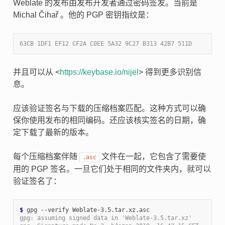
Weblate 的发布由发布开发者通过密码签发。当前是
Michal Čihař 。他的 PGP 密钥指纹是：
63CB 1DF1 EF12 CF2A C0EE 5A32 9C27 B313 42B7 511D
并且可以从 <
https://keybase.io/nijel
> 得到更多识别信
息。
应该验证签名与下载的压缩档案匹配。这种方式可以确
保你使用发布的相同编码。还应该核实签名的日期，确
定下载了最新的版本。
每个压缩档案伴随
文件在一起，它包含了需要使
.asc
用的 PGP 签名。一旦它们处于相同的文件夹内，就可以
验证签名了：
$ 
gpg: assuming signed data in 'Weblate-3.5.tar.xz'