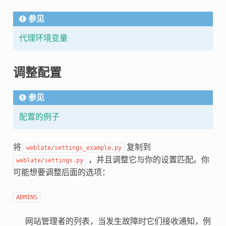
参见
代理环境变量
调整配置
参见
配置的例子
将
复制到
weblate/settings_example.py
，并且调整它与你的设置匹配。你
weblate/settings.py
可能想要调整后面的选项：
ADMINS
网站管理者的列表，当发生故障时它们接收通知，例