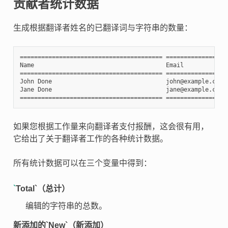
贡献者统计数据
生成根据翻译者姓名的已翻译词与字符串的数量：
======================================== =================
Name                                     Email            
======================================== =================
John Done                                john@example.com 
Jane Done                                jane@example.com 
如果您根据工作量来向翻译者支付报酬，这会很有用，
它给出了关于翻译者工作的各种统计数据。
所有统计数据可以在三个变量中得到：
`
Total`（总计）
编辑的字符串的总数。
新添加的`New`（新添加）