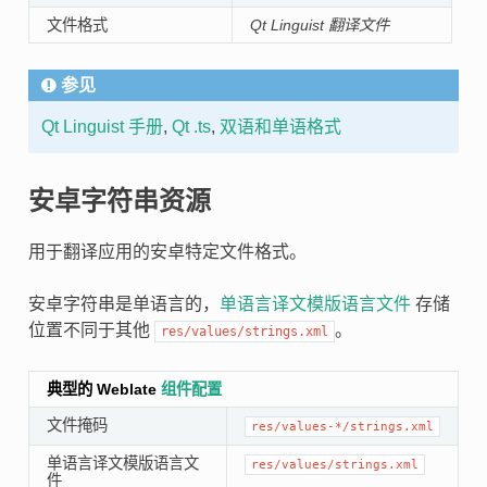
文件格式
Qt Linguist 翻译文件
参见
Qt Linguist 手册
,
Qt .ts
,
双语和单语格式
安卓字符串资源
用于翻译应用的安卓特定文件格式。
安卓字符串是单语言的，
单语言译文模版语言文件
存储
位置不同于其他
。
res/values/strings.xml
典型的 Weblate
组件配置
文件掩码
res/values-*/strings.xml
单语言译文模版语言文
res/values/strings.xml
件