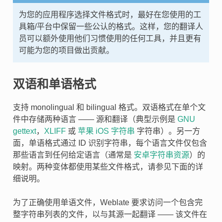
为您的应用程序选择文件格式时，最好在您使用的工
具箱/平台中保留一些公认的格式。这样，您的翻译人
员可以额外使用他们习惯使用的任何工具，并且更有
可能为您的项目做出贡献。
双语和单语格式
支持
monolingual 和
bilingual 格式。双语格式在单个文
件中存储两种语言 —— 源和翻译（典型示例是
GNU
gettext
，
XLIFF
或
苹果 iOS 字符串
字符串）。另一方
面，单语格式通过 ID 识别字符串，每个语言文件仅包含
那些语言到任何给定语言（通常是
安卓字符串资源
）的
映射。两种变体都使用某些文件格式，请参见下面的详
细说明。
为了正确使用单语文件，Weblate 要求访问一个包含完
整字符串列表的文件，以与其源一起翻译 —— 该文件在