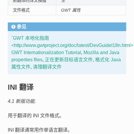
新翻译的译文模版
空
文件格式
GWT 属性
参见
`GWT 本地化指南
<http://www.gwtproject.org/doc/latest/DevGuideI18n.html>
GWT Internationalization Tutorial
,
Mozilla and Java
properties files
,
正在更新目标语言文件
,
格式化 Java
属性文件
,
清理翻译文件
INI 翻译
4.1 新版功能.
用于翻译的 INI 文件格式。
INI 翻译通常用作单语言翻译。