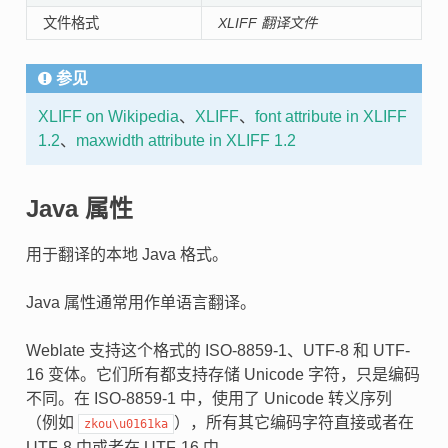
文件格式
XLIFF 翻译文件
参见
XLIFF on Wikipedia
、
XLIFF
、
font attribute in XLIFF
1.2
、
maxwidth attribute in XLIFF 1.2
Java 属性
用于翻译的本地 Java 格式。
Java 属性通常用作单语言翻译。
Weblate 支持这个格式的 ISO-8859-1、UTF-8 和 UTF-
16 变体。它们所有都支持存储 Unicode 字符，只是编码
不同。在 ISO-8859-1 中，使用了 Unicode 转义序列
（例如
），所有其它编码字符直接或者在
zkou\u0161ka
UTF-8 中或者在 UTF-16 中。