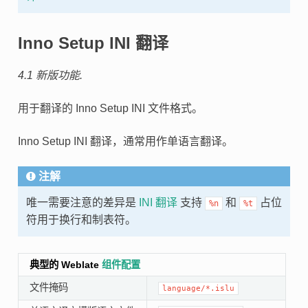
Inno Setup INI 翻译
4.1 新版功能.
用于翻译的 Inno Setup INI 文件格式。
Inno Setup INI 翻译，通常用作单语言翻译。
注解
唯一需要注意的差异是
INI 翻译
支持
和
占位
%n
%t
符用于换行和制表符。
典型的 Weblate
组件配置
文件掩码
language/*.islu