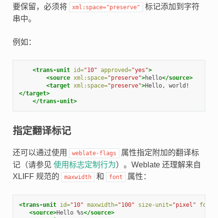
要保留，必须将
标记添加到字符
xml:space="preserve"
串中。
例如：
<trans-unit
id=
"10"
approved=
"yes"
>
<source
xml:space=
"preserve"
>
hello
</source>
<target
xml:space=
"preserve"
>
</target>
</trans-unit>
指定翻译标记
还可以通过使用
属性指定附加的翻译标
weblate-flags
记（请参见
使用标志定制行为
）。Weblate 还理解来自
XLIFF 规范的
和
属性：
maxwidth
font
<trans-unit
id=
"10"
maxwidth=
"100"
size-unit=
"pixel"
font=
<source>
Hello %s
</source>