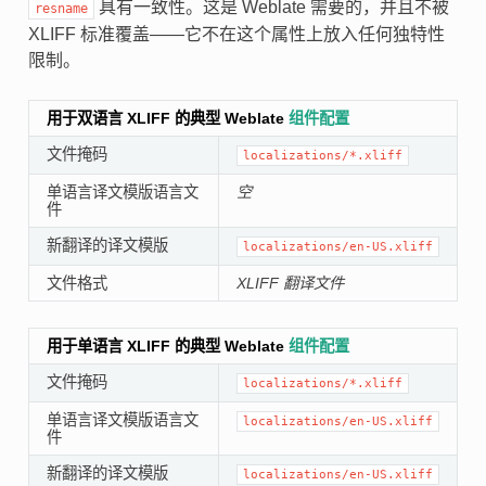
具有一致性。这是 Weblate 需要的，并且不被
resname
XLIFF 标准覆盖——它不在这个属性上放入任何独特性
限制。
用于双语言 XLIFF 的典型 Weblate
组件配置
文件掩码
localizations/*.xliff
单语言译文模版语言文
空
件
新翻译的译文模版
localizations/en-US.xliff
文件格式
XLIFF 翻译文件
用于单语言 XLIFF 的典型 Weblate
组件配置
文件掩码
localizations/*.xliff
单语言译文模版语言文
localizations/en-US.xliff
件
新翻译的译文模版
localizations/en-US.xliff