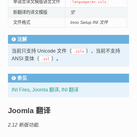
单语言译文模版语言文件
language/en.islu
新翻译的译文模版
空
文件格式
Inno Setup INI 文件
注解
当前只支持 Unicode 文件（
），当前不支持
.islu
ANSI 变体（
）。
.isl
参见
INI Files
,
Joomla 翻译
,
INI 翻译
Joomla 翻译
2.12 新版功能.