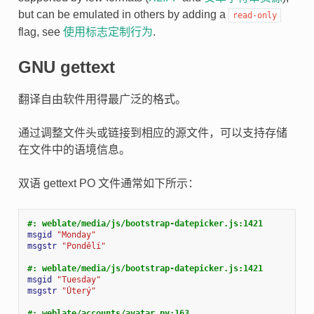
but can be emulated in others by adding a
read-only
flag, see
使用标志定制行为
.
GNU gettext
翻译自由软件用得最广泛的格式。
通过调整文件头或链接到相应的源文件，可以支持存储
在文件中的语境信息。
双语 gettext PO 文件通常如下所示：
#: weblate/media/js/bootstrap-datepicker.js:1421
msgid
"Monday"
msgstr
"Pondělí"
#: weblate/media/js/bootstrap-datepicker.js:1421
msgid
"Tuesday"
msgstr
"Úterý"
#: weblate/accounts/avatar.py:163