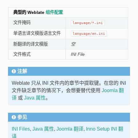
典型的 Weblate
组件配置
文件掩码
language/*.ini
单语言译文模版语言文件
language/en.ini
新翻译的译文模版
空
文件格式
INI File
注解
Weblate 只从 INI 文件内的章节中提取键。在您的 INI
文件缺乏章节的情况下，会想要替代使用
Joomla 翻
译
或
Java 属性
。
参见
INI Files
,
Java 属性
,
Joomla 翻译
,
Inno Setup INI 翻
译