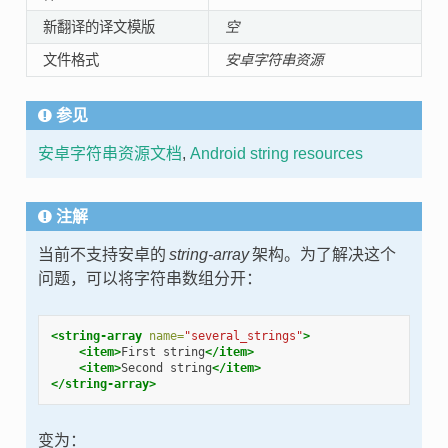
新翻译的译文模版
空
文件格式
安卓字符串资源
参见
安卓字符串资源文档
,
Android string resources
注解
当前不支持安卓的
string-array
架构。为了解决这个
问题，可以将字符串数组分开：
<string-array
name=
"several_strings"
>
<item>
First string
</item>
<item>
Second string
</item>
</string-array>
变为：