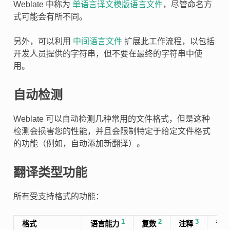
Weblate 中称为
单语言译文模版语言文件
，尽管命名方
式可能会有所不同。
另外，可以利用
中间语言文件
扩展此工作流程，以包括
开发人员提供的字符串，但不要在最终的字符串中使
用。
自动检测
Weblate 可以自动检测几种常用的文件格式，但是这种
检测会损害您的性能，并且会限制特定于给定文件格式
的功能（例如，自动添加新翻译）。
翻译类型功能
所有受支持格式的功能：
1
2
3
格式
语言能力
复数
注释
语