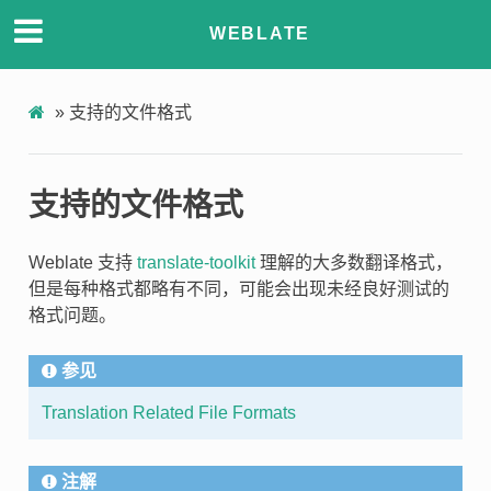
WEBLATE
»
支持的文件格式
支持的文件格式
Weblate 支持
translate-toolkit
理解的大多数翻译格式，
但是每种格式都略有不同，可能会出现未经良好测试的
格式问题。
参见
Translation Related File Formats
注解