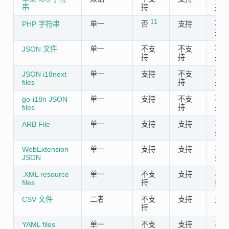
串
持
持
11
PHP 字符串
单一
否
支持
不支
持
JSON 文件
单一
不支
不支
不支
持
持
持
JSON i18next
单一
支持
不支
不支
files
持
持
go-i18n JSON
单一
支持
不支
不支
files
持
持
ARB File
单一
支持
支持
不支
持
WebExtension
单一
支持
支持
不支
JSON
持
.XML resource
单一
不支
支持
不支
files
持
持
CSV 文件
二者
不支
支持
支持
持
YAML files
单一
不支
支持
不支