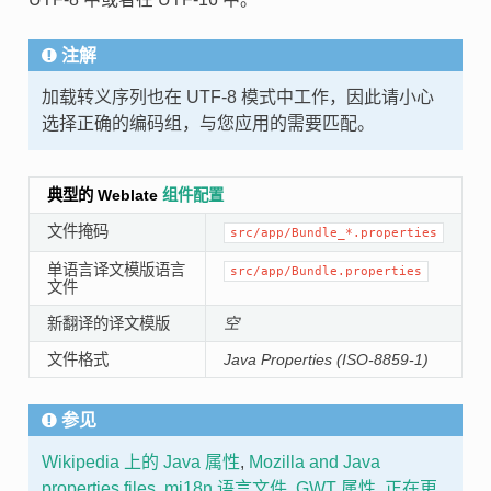
注解
加载转义序列也在 UTF-8 模式中工作，因此请小心
选择正确的编码组，与您应用的需要匹配。
典型的 Weblate
组件配置
文件掩码
src/app/Bundle_*.properties
单语言译文模版语言
src/app/Bundle.properties
文件
新翻译的译文模版
空
文件格式
Java Properties (ISO-8859-1)
参见
Wikipedia 上的 Java 属性
,
Mozilla and Java
properties files
,
mi18n 语言文件
,
GWT 属性
,
正在更