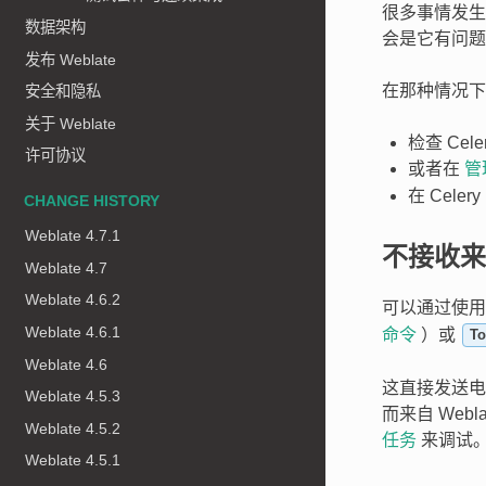
很多事情发生在
数据架构
会是它有问题
发布 Weblate
在那种情况下
安全和隐私
关于 Weblate
检查 Cele
许可协议
或者在
管
在 Cel
CHANGE HISTORY
Weblate 4.7.1
不接收来自
Weblate 4.7
Weblate 4.6.2
可以通过使
Weblate 4.6.1
命令
）或
To
Weblate 4.6
这直接发送电
Weblate 4.5.3
而来自 Web
Weblate 4.5.2
任务
来调试
Weblate 4.5.1