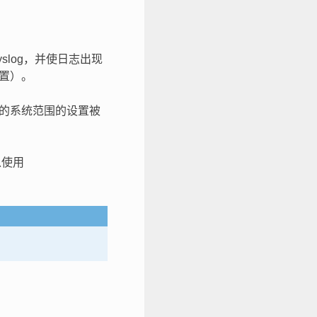
slog，并使日志出现
配置）。
的系统范围的设置被
以使用