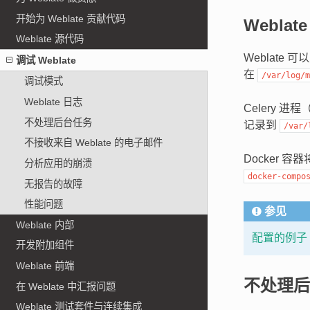
开始为 Weblate 贡献代码
Weblat
Weblate 源代码
Weblate
调试 Weblate
在
/var/log/m
调试模式
Weblate 日志
Celery 进
不处理后台任务
记录到
/var/
不接收来自 Weblate 的电子邮件
Docker 
分析应用的崩溃
docker-compo
无报告的故障
性能问题
参见
Weblate 内部
配置的例子
开发附加组件
Weblate 前端
不处理后
在 Weblate 中汇报问题
Weblate 测试套件与连续集成