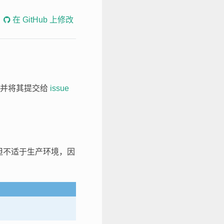
在 GitHub 上修改
，并将其提交给
issue
但不适于生产环境，因