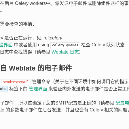
后台 Celery workers中。像发送电子邮件或删除组件这样
。
需要检查的事情：
ry 是否正在运行，见: ref:
celery
理界面
中或者使用 using
检查 Celery 队列状态
celery_queues
ery 日志中查找错误（请参见
Weblate 日志
）
 Weblate 的电子邮件
用
管理命令（关于在不同环境中如何调用它的指
sendtestemail
标签下的
管理界面
来验证向外发送的电子邮件是否正常工
ols
子邮件，所以这确定了您的SMTP配置是正确的（请参见
配置
late 的多数电子邮件在后台发送，并且也会有 Celery 相关的问
。