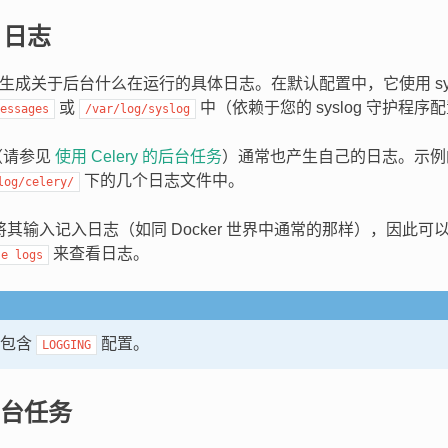
e 日志
 可以生成关于后台什么在运行的具体日志。在默认配置中，它使用 sy
或
中（依赖于您的 syslog 守护程序
essages
/var/log/syslog
程（请参见
使用 Celery 的后台任务
）通常也产生自己的日志。示例
下的几个日志文件中。
log/celery/
容器将其输入记入日志（如同 Docker 世界中通常的那样），因此可
来查看日志。
se
logs
包含
配置。
LOGGING
台任务