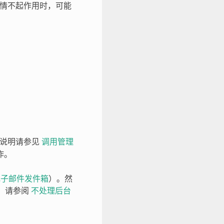
的事情不起作用时，可能
示说明请参见
调用管理
作。
电子邮件发件箱
）。然
题，请参阅
不处理后台