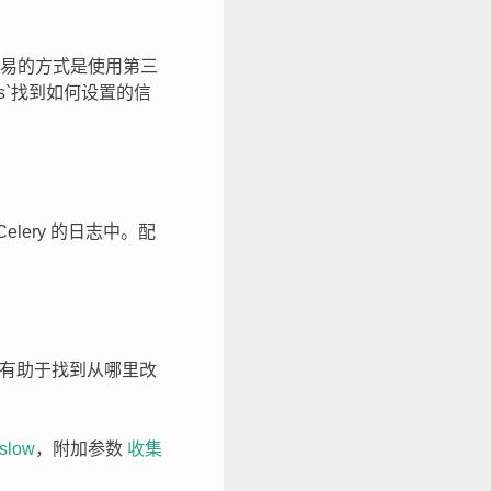
易的方式是使用第三
errors`找到如何设置的信
lery 的日志中。配
及有助于找到从哪里改
slow
，附加参数
收集