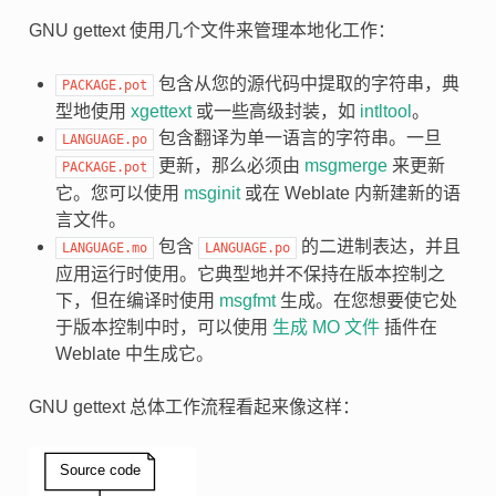
GNU gettext 使用几个文件来管理本地化工作：
包含从您的源代码中提取的字符串，典
PACKAGE.pot
型地使用
xgettext
或一些高级封装，如
intltool
。
包含翻译为单一语言的字符串。一旦
LANGUAGE.po
更新，那么必须由
msgmerge
来更新
PACKAGE.pot
它。您可以使用
msginit
或在 Weblate 内新建新的语
言文件。
包含
的二进制表达，并且
LANGUAGE.mo
LANGUAGE.po
应用运行时使用。它典型地并不保持在版本控制之
下，但在编译时使用
msgfmt
生成。在您想要使它处
于版本控制中时，可以使用
生成 MO 文件
插件在
Weblate 中生成它。
GNU gettext 总体工作流程看起来像这样：