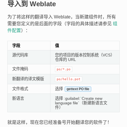
导入到 Weblate
为了将这样的翻译导入 Weblate，当新建组件时，所有
需要您定义的是后面的字段（字段的具体描述请参见
组
件配置
）：
字段
值
源代码库
您的项目的版本控制系统（VCS）
仓库的 URL
文件掩码
po/*.po
新翻译的译文模版
po/hello.pot
文件格式
选择
gettext PO file
新语言
选择 :guilabel:
`
Create new
language file`（新建新语言文
件）
就是这样，现在您已经准备号开始翻译您的软件了！