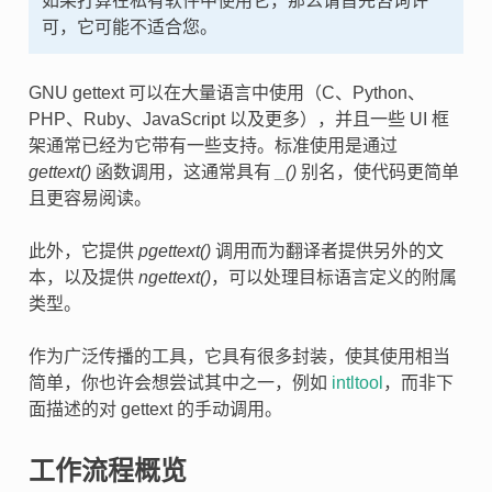
如果打算在私有软件中使用它，那么请首先咨询许
可，它可能不适合您。
GNU gettext 可以在大量语言中使用（C、Python、
PHP、Ruby、JavaScript 以及更多），并且一些 UI 框
架通常已经为它带有一些支持。标准使用是通过
gettext()
函数调用，这通常具有
_()
别名，使代码更简单
且更容易阅读。
此外，它提供
pgettext()
调用而为翻译者提供另外的文
本，以及提供
ngettext()
，可以处理目标语言定义的附属
类型。
作为广泛传播的工具，它具有很多封装，使其使用相当
简单，你也许会想尝试其中之一，例如
intltool
，而非下
面描述的对 gettext 的手动调用。
工作流程概览