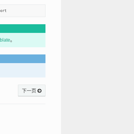
late
。
下一页