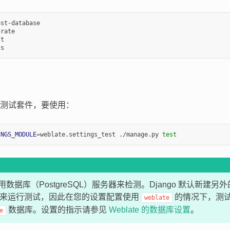
st-database

rate

t

测试套件，要使用：
INGS_MODULE
=
weblate.settings_test ./manage.py 
test
数据库（PostgreSQL）服务器来检测。Django 默认新建另
来运行测试，因此在您的设置配置使用
的情况下，测
weblate
数据库。设置的指示请参见
Weblate 的数据库设置
。
e