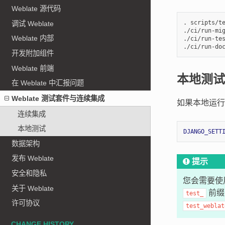
Weblate 源代码
. scripts/te
调试 Weblate
./ci/run-mig
Weblate 内部
./ci/run-tes
开发附加组件
Weblate 前端
本地测试
在 Weblate 中汇报问题
Weblate 测试套件与连续集成
如果本地运行
连续集成
本地测试
DJANGO_SETT
数据架构
发布 Weblate
提示
安全和隐私
您会需要使用
关于 Weblate
前缀
test_
许可协议
test_weblat
CHANGE HISTORY