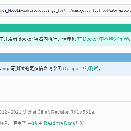
INGS_MODULE
=
weblate.settings_test ./manage.py 
test
开发者 docker 容器内执行，请参见
在 Docker 中本地运行 Web
jango写测试的更多信息请参见
Django 中的测试
。
791a561e
 - 2021 Michal Čihař.
Revision
.
构建，使用了
主题
由
Read the Docs
开发.