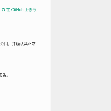
在 GitHub 上修改
范围，并确认其正常
报告。