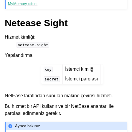
MyMemory sitesi
Netease Sight
Hizmet kimliği
:
netease-sight
Yapılandırma
:
İstemci kimliği
key
İstemci parolası
secret
NetEase tarafından sunulan makine çevirisi hizmeti.
Bu hizmet bir API kullanır ve bir NetEase anahtarı ile
parolası edinmeniz gerekir.
Ayrıca bakınız