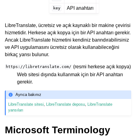
API anahtarı
key
LibreTranslate, ücretsiz ve açık kaynaklı bir makine çevirisi
hizmetidir. Herkese açık kopya için bir API anahtarı gerekir.
Ancak LibreTranslate hizmetini kendiniz barındırabilirsiniz
ve API uygulamasını ücretsiz olarak kullanabileceğini
birkaç yansı bulunur.
(resmi herkese açık kopya)
https://libretranslate.com/
Web sitesi dışında kullanmak için bir API anahtarı
gerekir.
Ayrıca bakınız
LibreTranslate sitesi
,
LibreTranslate deposu
,
LibreTranslate
yansıları
Microsoft Terminology