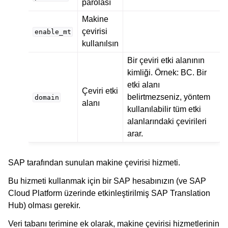
parolası
Makine
çevirisi
enable_mt
kullanılsın
Bir çeviri etki alanının
kimliği. Örnek: BC. Bir
etki alanı
Çeviri etki
belirtmezseniz, yöntem
domain
alanı
kullanılabilir tüm etki
alanlarındaki çevirileri
arar.
SAP tarafından sunulan makine çevirisi hizmeti.
Bu hizmeti kullanmak için bir SAP hesabınızın (ve SAP
Cloud Platform üzerinde etkinleştirilmiş SAP Translation
Hub) olması gerekir.
Veri tabanı terimine ek olarak, makine çevirisi hizmetlerinin