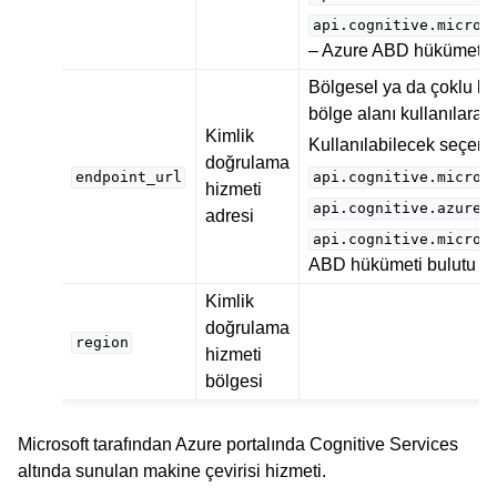
api.cognitive.micros
– Azure ABD hükümeti b
Bölgesel ya da çoklu hi
bölge alanı kullanılarak be
Kimlik
Kullanılabilecek seçene
doğrulama
endpoint_url
api.cognitive.micros
hizmeti
api.cognitive.azure.
adresi
api.cognitive.micros
ABD hükümeti bulutu
Kimlik
doğrulama
region
hizmeti
bölgesi
Microsoft tarafından Azure portalında Cognitive Services
altında sunulan makine çevirisi hizmeti.