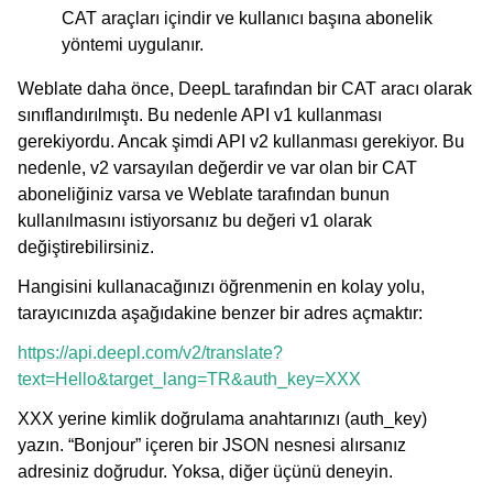
CAT araçları içindir ve kullanıcı başına abonelik
yöntemi uygulanır.
Weblate daha önce, DeepL tarafından bir CAT aracı olarak
sınıflandırılmıştı. Bu nedenle API v1 kullanması
gerekiyordu. Ancak şimdi API v2 kullanması gerekiyor. Bu
nedenle, v2 varsayılan değerdir ve var olan bir CAT
aboneliğiniz varsa ve Weblate tarafından bunun
kullanılmasını istiyorsanız bu değeri v1 olarak
değiştirebilirsiniz.
Hangisini kullanacağınızı öğrenmenin en kolay yolu,
tarayıcınızda aşağıdakine benzer bir adres açmaktır:
https://api.deepl.com/v2/translate?
text=Hello&target_lang=TR&auth_key=XXX
XXX yerine kimlik doğrulama anahtarınızı (auth_key)
yazın. “Bonjour” içeren bir JSON nesnesi alırsanız
adresiniz doğrudur. Yoksa, diğer üçünü deneyin.