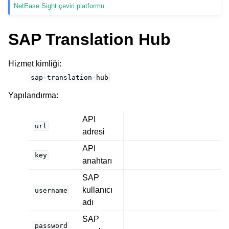
NetEase Sight çeviri platformu
SAP Translation Hub
Hizmet kimliği
:
sap-translation-hub
Yapılandırma
:
API
url
adresi
API
key
anahtarı
SAP
kullanıcı
username
adı
SAP
password