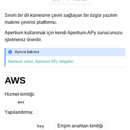
Sınırlı bir dil kümesine çeviri sağlayan bir özgür yazılım
makine çevirisi platformu.
Apertium kullanmak için kendi Apertium-APy sunucunuzu
işletmeniz önerilir.
Ayrıca bakınız
Apertium sitesi
,
Apertium APy belgeleri
AWS
Hizmet kimliği
:
aws
Yapılandırma
:
Erişim anahtarı kimliği
key