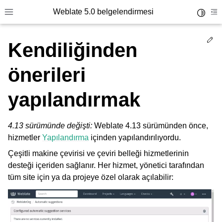
Weblate 5.0 belgelendirmesi
Toggle 
Toggle site navigation sidebar
To
Ed
Kendiliğinden
önerileri
yapılandırmak
4.13 sürümünde değişti:
Weblate 4.13 sürümünden önce,
hizmetler
Yapılandırma
içinden yapılandırılıyordu.
Çeşitli makine çevirisi ve çeviri belleği hizmetlerinin
desteği içeriden sağlanır. Her hizmet, yönetici tarafından
tüm site için ya da projeye özel olarak açılabilir: