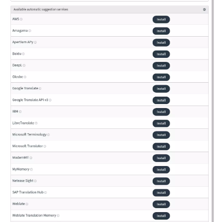
ggle navigation of Desteklenen dosya biçimleri
ggle navigation of Yapılandırma yönergeleri