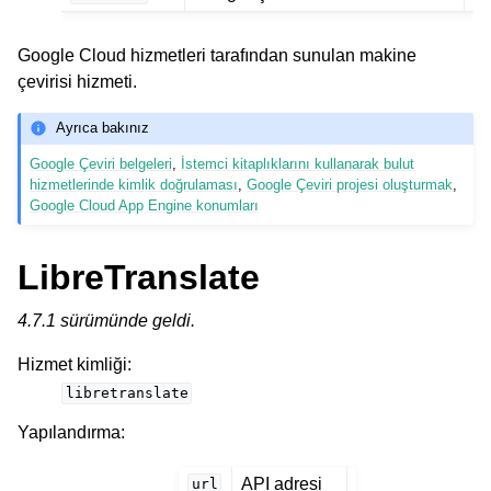
Google Cloud hizmetleri tarafından sunulan makine
çevirisi hizmeti.
Ayrıca bakınız
Google Çeviri belgeleri
,
İstemci kitaplıklarını kullanarak bulut
hizmetlerinde kimlik doğrulaması
,
Google Çeviri projesi oluşturmak
,
Google Cloud App Engine konumları
LibreTranslate
4.7.1 sürümünde geldi.
Hizmet kimliği
:
libretranslate
Yapılandırma
:
API adresi
url