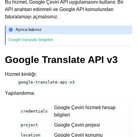
Bu hizmet, Google Çeviri API uygulamasını kullanır. Bir
API anahtarı edinmeli ve Google API konsolundan
faturalamayı açmalısınız.
Ayrıca bakınız
Google translate belgeleri
Google Translate API v3
Hizmet kimliği
:
google-translate-api-v3
Yapılandırma
:
Google Çeviri hizmeti hesap
credentials
bilgileri
Google Çeviri projesi
project
Google Çeviri konumu
location