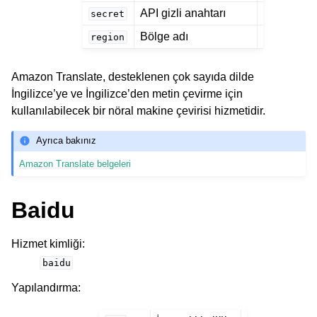
API gizli anahtarı
secret
Bölge adı
region
Amazon Translate, desteklenen çok sayıda dilde
İngilizce’ye ve İngilizce’den metin çevirme için
kullanılabilecek bir nöral makine çevirisi hizmetidir.
Ayrıca bakınız
Amazon Translate belgeleri
Baidu
Hizmet kimliği
:
baidu
Yapılandırma
: