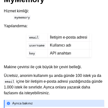
Hizmet kimliği
:
mymemory
Yapılandırma
:
İletişim e-posta adresi
email
Kullanıcı adı
username
API anahtarı
key
Makine çevirisi ile çok büyük bir çeviri belleği.
Ücretsiz, anonim kullanım şu anda günde 100 istek ya da
içine bir iletişim e-posta adresi yazdığınızda günde
email
1.000 istek ile sınırlıdır. Ayrıca onlara yazarak daha
fazlasını da isteyebilirsiniz.
Ayrıca bakınız