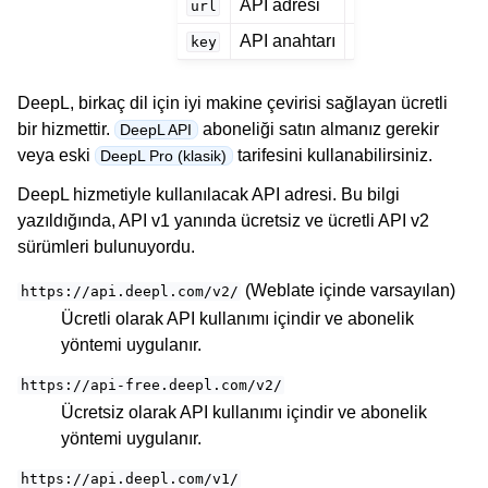
API adresi
url
API anahtarı
key
DeepL, birkaç dil için iyi makine çevirisi sağlayan ücretli
bir hizmettir.
aboneliği satın almanız gerekir
DeepL API
veya eski
tarifesini kullanabilirsiniz.
DeepL Pro (klasik)
DeepL hizmetiyle kullanılacak API adresi. Bu bilgi
yazıldığında, API v1 yanında ücretsiz ve ücretli API v2
sürümleri bulunuyordu.
(Weblate içinde varsayılan)
https://api.deepl.com/v2/
Ücretli olarak API kullanımı içindir ve abonelik
yöntemi uygulanır.
https://api-free.deepl.com/v2/
Ücretsiz olarak API kullanımı içindir ve abonelik
yöntemi uygulanır.
https://api.deepl.com/v1/