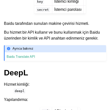
İstemci kimliği
key
İstemci parolası
secret
Baidu tarafından sunulan makine çevirisi hizmeti.
Bu hizmet bir API kullanır ve bunu kullanmak için Baidu
üzerinden bir kimlik ve API anahtarı edinmeniz gerekir.
Ayrıca bakınız
Baidu Translate API
DeepL
Hizmet kimliği
:
deepl
Yapılandırma
: