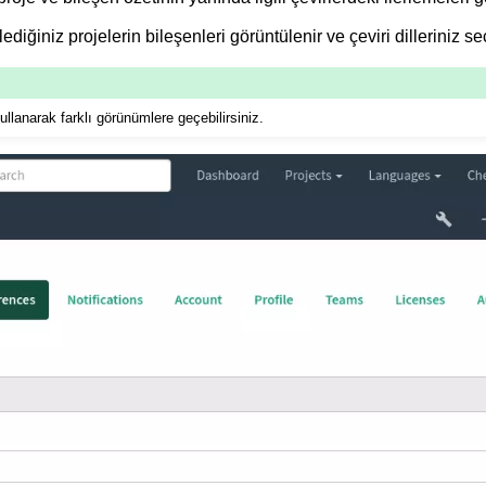
ediğiniz projelerin bileşenleri görüntülenir ve çeviri dilleriniz seçi
llanarak farklı görünümlere geçebilirsiniz.
 dosya biçimleri
a yönergeleri