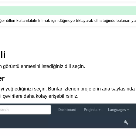
er dilleri kullanılabilir kılmak için düğmeye tıklayarak dil isteğinde bulunan ya
li
 görüntülenmesini istediğiniz dili seçin.
er
eyi yeğlediğinizi seçin. Bunlar izlenen projelerin ana sayfasında 
 çevirilere daha kolay erişebilirsiniz.