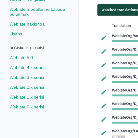
Weblate modüllerine katkıda
bulunmak
Weblate hakkında
Lisans
DEĞIŞIKLIK GEÇMIŞI
Weblate 5.0
Weblate 4.x series
Weblate 3.x serisi
Weblate 2.x serisi
Weblate 1.x serisi
Weblate 0.x serisi