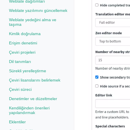
Weblate dağıtımları
Weblate yazılımını güncellemek
Weblate yedeğini alma ve
taşıma
Kimlik doğrulama
Erişim denetimi
Çeviri projeleri
Dil tanımları
Sürekli yerelleştirme
Çeviri lisanslarını belirlemek
Çeviri süreci
Denetimler ve düzeltmeler
Kendiliğinden önerileri
yapılandırmak
Eklentiler