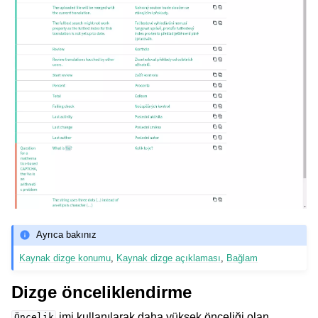
Ayrıca bakınız
Kaynak dizge konumu
,
Kaynak dizge açıklaması
,
Bağlam
Dizge önceliklendirme
imi kullanılarak daha yüksek önceliği olan
Öncelik