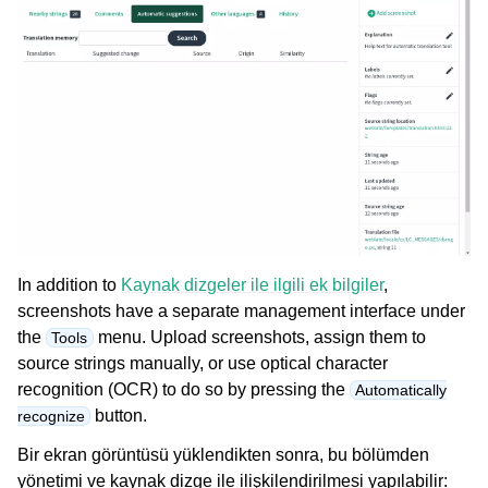
In addition to
Kaynak dizgeler ile ilgili ek bilgiler
,
screenshots have a separate management interface under
the
menu. Upload screenshots, assign them to
Tools
source strings manually, or use optical character
recognition (OCR) to do so by pressing the
Automatically
button.
recognize
Bir ekran görüntüsü yüklendikten sonra, bu bölümden
yönetimi ve kaynak dizge ile ilişkilendirilmesi yapılabilir: