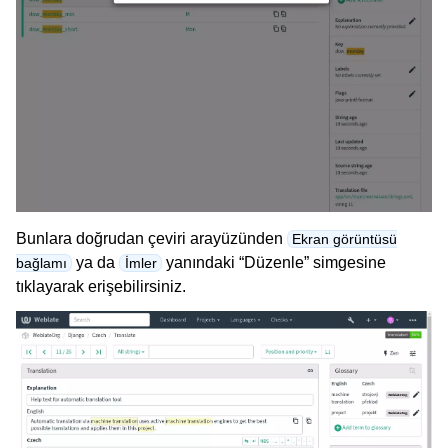
Bunlara doğrudan çeviri arayüzünden
Ekran görüntüsü
ya da
yanındaki “Düzenle” simgesine
bağlamı
İmler
tıklayarak erişebilirsiniz.