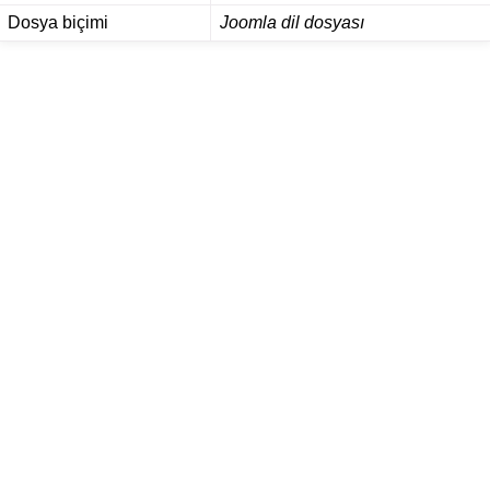
Dosya biçimi
Joomla dil dosyası
 dosya biçimleri