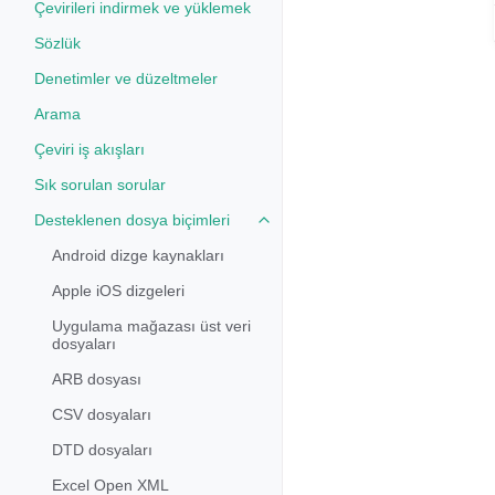
Çevirileri indirmek ve yüklemek
Sözlük
Denetimler ve düzeltmeler
Arama
Çeviri iş akışları
Sık sorulan sorular
Desteklenen dosya biçimleri
Toggle navigation of Desteklenen
Android dizge kaynakları
Apple iOS dizgeleri
Uygulama mağazası üst veri
dosyaları
ARB dosyası
CSV dosyaları
DTD dosyaları
Excel Open XML