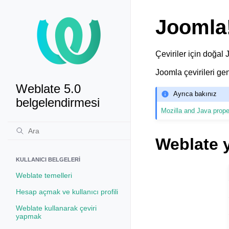
Joomla!
Çeviriler için doğal 
Joomla çevirileri genel
Weblate 5.0
Ayrıca bakınız
belgelendirmesi
Mozilla and Java proper
Weblate 
KULLANICI BELGELERI
Weblate temelleri
Hesap açmak ve kullanıcı profili
Weblate kullanarak çeviri
yapmak