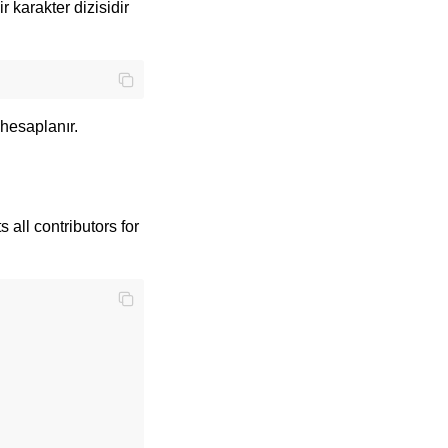
r karakter dizisidir
 hesaplanır.
all contributors for