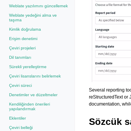
Weblate yazılımını güncellemek
Weblate yedeğini alma ve
taşıma
Kimlik doğrulama
Erişim denetimi
Çeviri projeleri
Dil tanımları
Sürekli yerelleştirme
Çeviri lisanslarını belirlemek
Çeviri süreci
Several reporting to
Denetimler ve düzeltmeler
reStructuredText or J
documentation, while
Kendiliğinden önerileri
yapılandırmak
Eklentiler
Sözcük s
Çeviri belleği