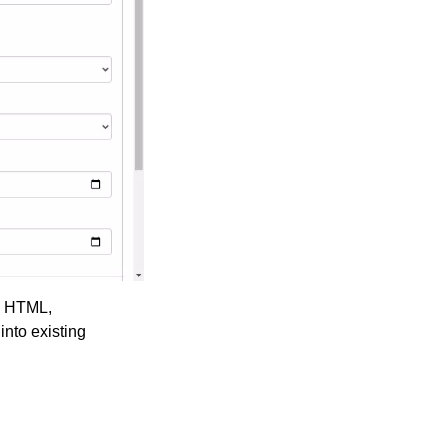
in HTML,
into existing