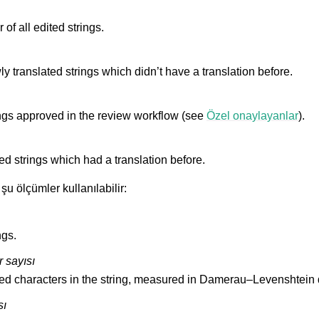
of all edited strings.
y translated strings which didn’t have a translation before.
ngs approved in the review workflow (see
Özel onaylayanlar
).
ed strings which had a translation before.
 şu ölçümler kullanılabilir:
ngs.
 sayısı
ed characters in the string, measured in Damerau–Levenshtein 
sı