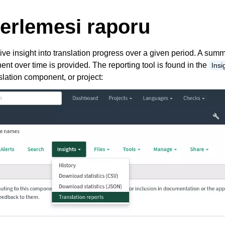
ilerlemesi raporu
ive insight into translation progress over a given period. A summ
nt over time is provided. The reporting tool is found in the
Insi
lation component, or project: