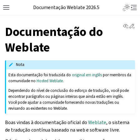
Documentação Weblate 2026.5
View 
Ed
Documentação do
Weblate
Nota
Esta documentação foi traduzida do
original em inglês
por membros da
comunidade no
Hosted Weblate
.
Dependendo do nível de conclusão do esforço de tradução, você pode
encontrar parágrafos ou páginas inteiras que ainda estão em inglês.
Você pode ajudar a comunidade fornecendo novas traduções ou
revisando as existentes no Weblate.
Boas vindas à documentação oficial do
Weblate
, o sistema
de tradução contínua baseado na web e software livre.