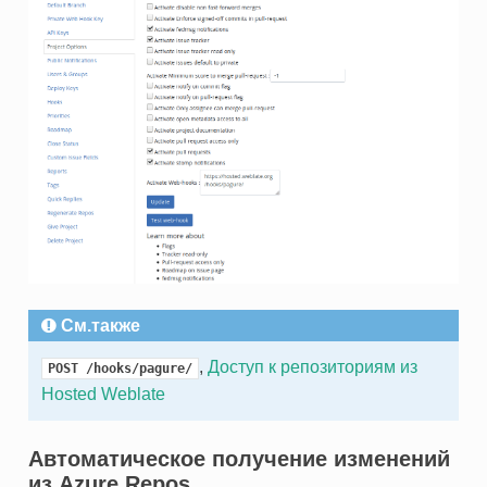
См.также
,
Доступ к репозиториям из
POST
/hooks/pagure/
Hosted Weblate
Автоматическое получение изменений
из Azure Repos