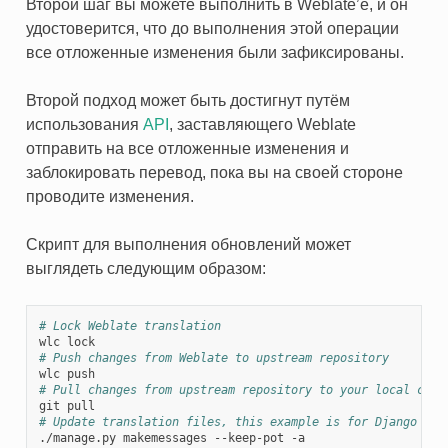
Второй шаг вы можете выполнить в Weblate’е, и он
удостоверится, что до выполнения этой операции
все отложенные изменения были зафиксированы.
Второй подход может быть достигнут путём
использования
API
, заставляющего Weblate
отправить на все отложенные изменения и
заблокировать перевод, пока вы на своей стороне
проводите изменения.
Скрипт для выполнения обновлений может
выглядеть следующим образом:
# Lock Weblate translation
# Push changes from Weblate to upstream repository
# Pull changes from upstream repository to your local copy
# Update translation files, this example is for Django
./manage.py makemessages --keep-pot -a
