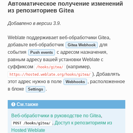
Автоматическое получение изменений
из репозиториев Gitea
Добавлено в версии 3.9.
Weblate поддерживает веб-обработчики Gitea,
добавьте веб-обработчик
для
Gitea Webhook
события
с адресом назначения,
Push events
равным адресу вашей установки Weblate с
суффиксом
(например,
/hooks/gitea/
). Добавлять
https://hosted.weblate.org/hooks/gitea/
этот адрес нужно в поле
, расположенное
Webhooks
в блоке
.
Settings
См.также
Веб-обработчики в руководстве по Gitea
,
,
Доступ к репозиториям из
POST
/hooks/gitea/
Hosted Weblate