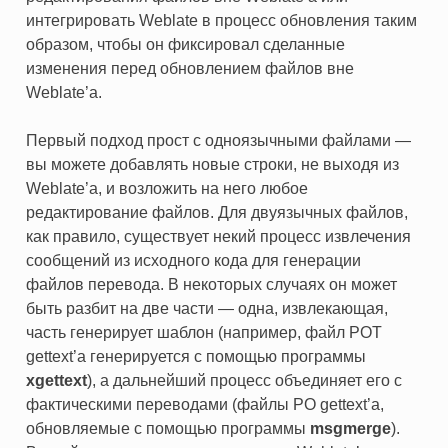
интегрировать Weblate в процесс обновления таким
образом, чтобы он фиксировал сделанные
изменения перед обновлением файлов вне
Weblate’а.
Первый подход прост с одноязычными файлами —
вы можете добавлять новые строки, не выходя из
Weblate’а, и возложить на него любое
редактирование файлов. Для двуязычных файлов,
как правило, существует некий процесс извлечения
сообщений из исходного кода для генерации
файлов перевода. В некоторых случаях он может
быть разбит на две части — одна, извлекающая,
часть генерирует шаблон (например, файл POT
gettext’а генерируется с помощью программы
xgettext
), а дальнейший процесс объединяет его с
фактическими переводами (файлы PO gettext’а,
обновляемые с помощью программы
msgmerge
).