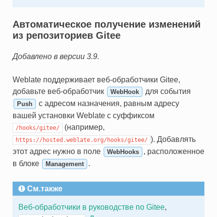
Автоматическое получение изменений
из репозиториев Gitee
Добавлено в версии 3.9.
Weblate поддерживает веб-обработчики Gitee,
добавьте веб-обработчик
для события
WebHook
с адресом назначения, равным адресу
Push
вашей установки Weblate с суффиксом
(например,
/hooks/gitee/
). Добавлять
https://hosted.weblate.org/hooks/gitee/
этот адрес нужно в поле
, расположенное
WebHooks
в блоке
.
Management
См.также
Веб-обработчики в руководстве по Gitee
,