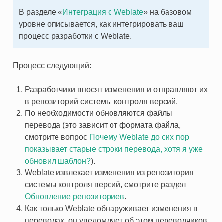
В разделе «
Интеграция с Weblate
» на базовом
уровне описывается, как интегрировать ваш
процесс разработки с Weblate.
Процесс следующий:
Разработчики вносят изменения и отправляют их
в репозиторий системы контроля версий.
По необходимости обновляются файлы
перевода (это зависит от формата файла,
смотрите вопрос
Почему Weblate до сих пор
показывает старые строки перевода, хотя я уже
РА
обновил шаблон?
).
Weblate извлекает изменения из репозитория
системы контроля версий, смотрите раздел
Обновление репозиториев
.
Как только Weblate обнаруживает изменения в
переводах, он уведомляет об этом переводчиков