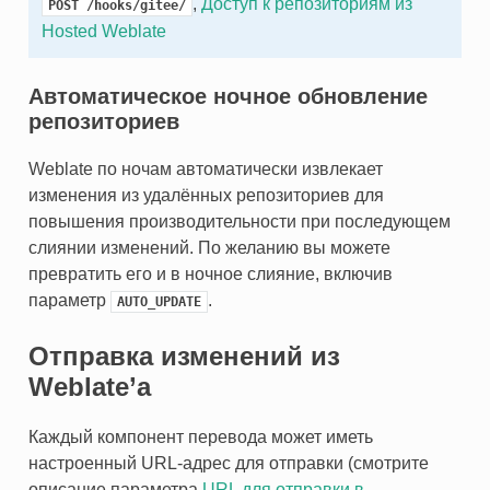
,
Доступ к репозиториям из
POST
/hooks/gitee/
Hosted Weblate
Автоматическое ночное обновление
репозиториев
Weblate по ночам автоматически извлекает
изменения из удалённых репозиториев для
повышения производительности при последующем
слиянии изменений. По желанию вы можете
превратить его и в ночное слияние, включив
параметр
.
AUTO_UPDATE
Отправка изменений из
Weblate’а
Каждый компонент перевода может иметь
настроенный URL-адрес для отправки (смотрите
описание параметра
URL для отправки в