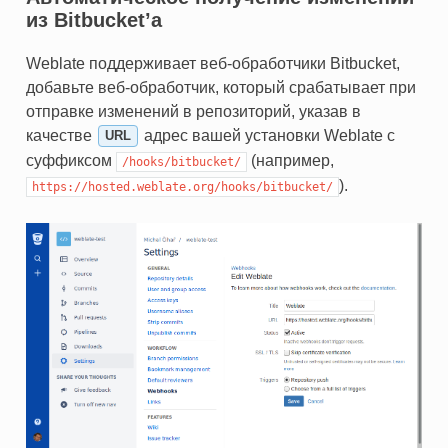
из Bitbucket’а
Weblate поддерживает веб-обработчики Bitbucket,
добавьте веб-обработчик, который срабатывает при
отправке изменений в репозиторий, указав в
качестве
адрес вашей установки Weblate с
URL
суффиксом
(например,
/hooks/bitbucket/
).
https://hosted.weblate.org/hooks/bitbucket/