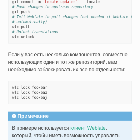
git commit -m 
'Locale updates'
# Push changes to upstream repository
# Tell Weblate to pull changes (not needed if Weblate foll
# automatically)
# Unlock translations
Если у вас есть несколько компонентов, совместно
использующих один и тот же репозиторий, вам
необходимо заблокировать их все по отдельности:
wlc lock foo/bar

wlc lock foo/baz

Примечание
В примере используется
клиент Weblate
,
который, чтобы иметь возможность управлять