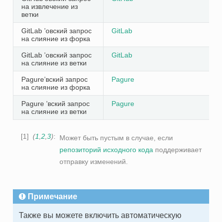
на извлечение из
ветки
GitLab ’овский запрос
GitLab
на слияние из форка
GitLab ’овский запрос
GitLab
на слияние из ветки
Pagure’вский запрос
Pagure
на слияние из форка
Pagure ’вский запрос
Pagure
на слияние из ветки
1
(
1
,
2
,
3
)
Может быть пустым в случае, если
репозиторий исходного кода
поддерживает
отправку изменений.
Примечание
Также вы можете включить автоматическую