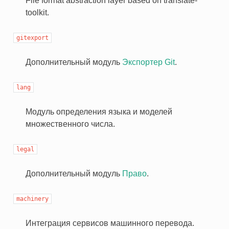
File format abstraction layer based on translate-
toolkit.
gitexport
Дополнительный модуль
Экспортер Git
.
lang
Модуль определения языка и моделей
множественного числа.
legal
Дополнительный модуль
Право
.
machinery
Интеграция сервисов машинного перевода.