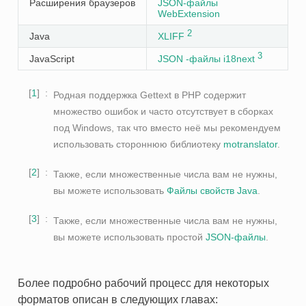
Расширения браузеров
JSON-файлы
WebExtension
2
Java
XLIFF
3
JavaScript
JSON -файлы i18next
1
Родная поддержка Gettext в PHP содержит
множество ошибок и часто отсутствует в сборках
под Windows, так что вместо неё мы рекомендуем
использовать стороннюю библиотеку
motranslator
.
2
Также, если множественные числа вам не нужны,
вы можете использовать
Файлы свойств Java
.
3
Также, если множественные числа вам не нужны,
вы можете использовать простой
JSON-файлы
.
Более подробно рабочий процесс для некоторых
форматов описан в следующих главах: