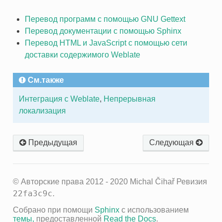
Перевод программ с помощью GNU Gettext
Перевод документации с помощью Sphinx
Перевод HTML и JavaScript с помощью сети
доставки содержимого Weblate
См.также
Интеграция с Weblate
,
Непрерывная
локализация
Предыдущая
Следующая
© Авторские права 2012 - 2020 Michal Čihař
Ревизия
22fa3c9c
.
Собрано при помощи
Sphinx
с использованием
темы,
предоставленной
Read the Docs
.