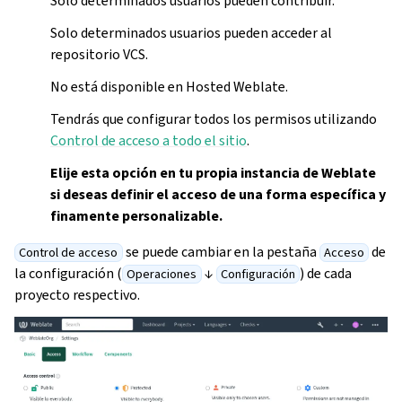
Solo determinados usuarios pueden contribuir.
Solo determinados usuarios pueden acceder al
repositorio VCS.
No está disponible en Hosted Weblate.
Tendrás que configurar todos los permisos utilizando
Control de acceso a todo el sitio
.
Elije esta opción en tu propia instancia de Weblate
si deseas definir el acceso de una forma específica y
finamente personalizable.
se puede cambiar en la pestaña
de
Control de acceso
Acceso
la configuración (
↓
) de cada
Operaciones
Configuración
proyecto respectivo.