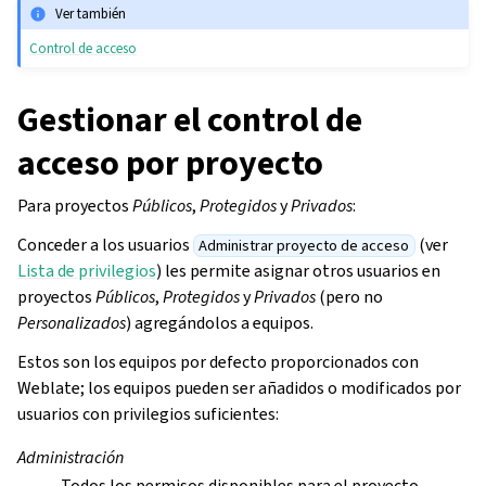
Ver también
Control de acceso
Gestionar el control de
acceso por proyecto
Para proyectos
Públicos
,
Protegidos
y
Privados
:
Conceder a los usuarios
(ver
Administrar proyecto de acceso
Lista de privilegios
) les permite asignar otros usuarios en
proyectos
Públicos
,
Protegidos
y
Privados
(pero no
Personalizados
) agregándolos a equipos.
Estos son los equipos por defecto proporcionados con
Weblate; los equipos pueden ser añadidos o modificados por
usuarios con privilegios suficientes:
Administración
Todos los permisos disponibles para el proyecto.