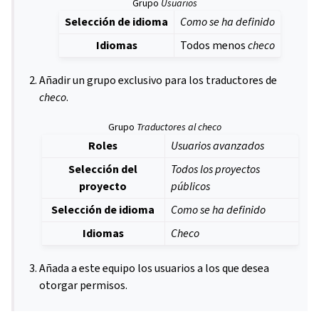
Grupo
Usuarios
Selección de idioma
Como se ha definido
Idiomas
Todos menos
checo
Añadir un grupo exclusivo para los traductores de
checo
.
Grupo
Traductores al checo
Roles
Usuarios avanzados
Selección del
Todos los proyectos
proyecto
públicos
Selección de idioma
Como se ha definido
Idiomas
Checo
Añada a este equipo los usuarios a los que desea
otorgar permisos.