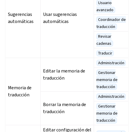
Usuario
avanzado
Sugerencias
Usar sugerencias
Coordinador de
automáticas
automáticas
traducción
Revisar
cadenas
Traducir
Administración
Editar la memoria de
Gestionar
traducción
memoria de
traducción
Memoria de
traducción
Administración
Borrar la memoria de
Gestionar
traducción
memoria de
traducción
Editar configuración del