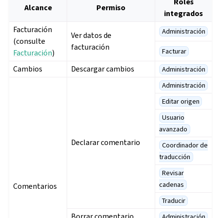
Roles
Alcance
Permiso
integrados
Facturación
Administración
Ver datos de
(consulte
facturación
Facturar
Facturación
)
Cambios
Descargar cambios
Administración
Administración
Editar origen
Usuario
avanzado
Declarar comentario
Coordinador de
traducción
Revisar
cadenas
Comentarios
Traducir
Borrar comentario
Administración