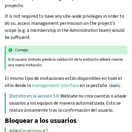
proyecto.
It is not required to have any site-wide privileges in order to
do so, access management permission on the project’s
scope (e.g. a membership in the
Administration
team) would
be sufficient.
Consejo
Si el usuario invitado pierde la validación de la invitación deberá crearse
una nueva invitación.
El mismo tipo de invitaciones están disponibles en todo el
sitio desde la
management interface
en la pestaña
.
Users
Distinto en la versión 5.0:
Weblate no crea cuentas o añade
usuarios a los equipos de manera automatizada. Esto se
realiza únicamente tras la confirmación del usuario.
Bloquear a los usuarios
Added in version 4.7.