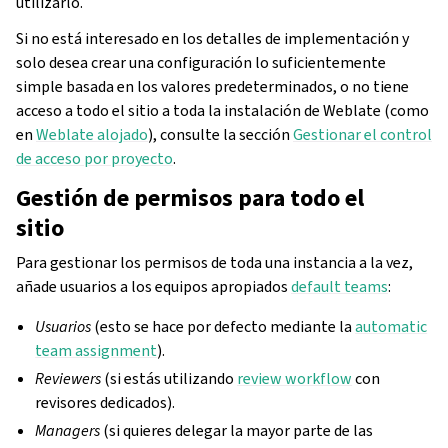
utilizarlo.
Si no está interesado en los detalles de implementación y
solo desea crear una configuración lo suficientemente
simple basada en los valores predeterminados, o no tiene
acceso a todo el sitio a toda la instalación de Weblate (como
en
Weblate alojado
), consulte la sección
Gestionar el control
de acceso por proyecto
.
Gestión de permisos para todo el
sitio
Para gestionar los permisos de toda una instancia a la vez,
añade usuarios a los equipos apropiados
default teams
:
Usuarios
(esto se hace por defecto mediante la
automatic
team assignment
).
Reviewers
(si estás utilizando
review workflow
con
revisores dedicados).
Managers
(si quieres delegar la mayor parte de las