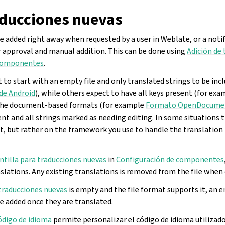
aducciones nuevas
 added right away when requested by a user in Weblate, or a notif
r approval and manual addition. This can be done using
Adición de
 componentes
.
to start with an empty file and only translated strings to be inc
de Android
), while others expect to have all keys present (for ex
 The document-based formats (for example
Formato OpenDocume
t and all strings marked as needing editing. In some situations t
, but rather on the framework you use to handle the translation
ntilla para traducciones nuevas
in
Configuración de componentes
nslations. Any existing translations is removed from the file when 
 traducciones nuevas
is empty and the file format supports it, an e
e added once they are translated.
código de idioma
permite personalizar el código de idioma utilizad