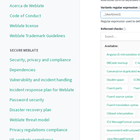
Acerca de Weblate
Code of Conduct
Weblate license
Weblate Trademark Guidelines
SECURE WEBLATE
Security, privacy and compliance
Dependencies
Vulnerability and incident handling
Incident response plan for Weblate
Password security
Disaster recovery plan
Weblate threat model
Privacy regulations compliance
US controls compliance