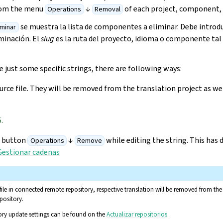
from the menu
↓
of each project, component, 
Operations
Removal
se muestra la lista de componentes a eliminar. Debe introdu
iminar
minación. El
slug
es la ruta del proyecto, idioma o componente tal
 just some specific strings, there are following ways:
urce file. They will be removed from the translation project as w
.
.
a button
↓
while editing the string. This has
Operations
Remove
Gestionar cadenas
 file in connected remote repository, respective translation will be removed from 
pository.
ory update settings can be found on the
Actualizar repositorios
.