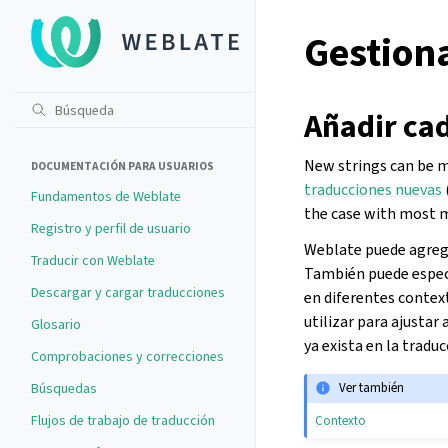
Gestion
Añadir ca
New strings can be ma
DOCUMENTACIÓN PARA USUARIOS
traducciones nuevas
Fundamentos de Weblate
the case with most m
Registro y perfil de usuario
Weblate puede agrega
Traducir con Weblate
También puede espec
Descargar y cargar traducciones
en diferentes contex
utilizar para ajust
Glosario
ya exista en la traduc
Comprobaciones y correcciones
Búsquedas
Ver también
Flujos de trabajo de traducción
Contexto