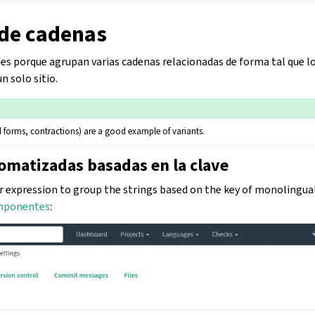
 de cadenas
les porque agrupan varias cadenas relacionadas de forma tal que l
n solo sitio.
 forms, contractions) are a good example of variants.
omatizadas basadas en la clave
ar expression to group the strings based on the key of monolingual
omponentes
: