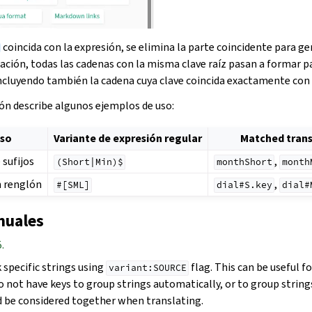
coincida con la expresión, se elimina la parte coincidente para gen
uación, todas las cadenas con la misma clave raíz pasan a formar p
ncluyendo también la cadena cuya clave coincida exactamente con l
ión describe algunos ejemplos de uso:
uso
Variante de expresión regular
Matched trans
 sufijos
,
(Short|Min)$
monthShort
month
n renglón
,
#[SML]
dial#S.key
dial#
nuales
.
 specific strings using
flag. This can be useful fo
variant:SOURCE
o not have keys to group strings automatically, or to group string
 be considered together when translating.