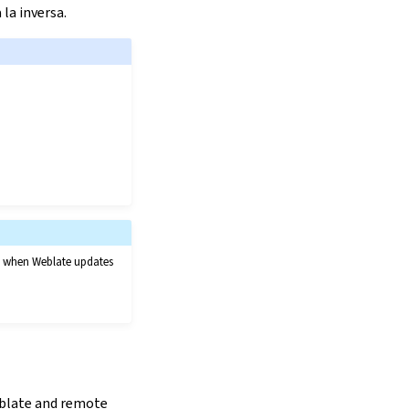
 la inversa.
nt when Weblate updates
eblate and remote