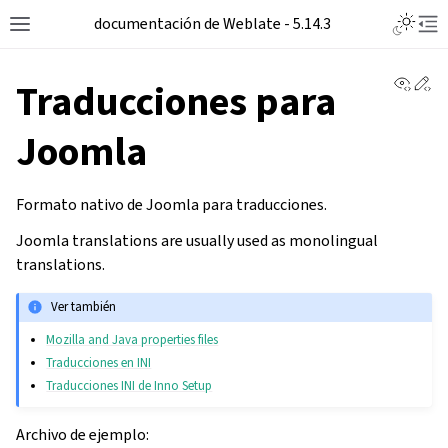
documentación de Weblate - 5.14.3
View 
Ed
Traducciones para
Joomla
Formato nativo de Joomla para traducciones.
Joomla translations are usually used as monolingual
translations.
Ver también
Mozilla and Java properties files
Traducciones en INI
Traducciones INI de Inno Setup
Archivo de ejemplo: