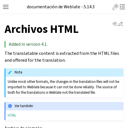
documentación de Weblate - 5.14.3
View 
Ed
Archivos HTML
Added in version 4.1.
The translatable content is extracted from the HTML files
and offered for the translation.
Nota
Unlike most other formats, the changes in the translation files will not be
imported to Weblate because it can not be done reliably. The source of
truth for the translations is Weblate not the translated file.
Ver también
HTML