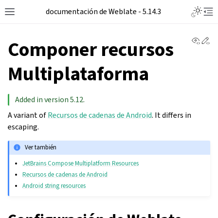
documentación de Weblate - 5.14.3
View 
Ed
Componer recursos
Multiplataforma
Added in version 5.12.
A variant of
Recursos de cadenas de Android
. It differs in
escaping.
Ver también
JetBrains Compose Multiplatform Resources
Recursos de cadenas de Android
Android string resources