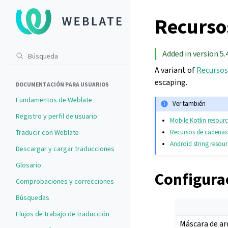
Recurso
Added in version 5.4
A variant of
Recursos
escaping.
DOCUMENTACIÓN PARA USUARIOS
Fundamentos de Weblate
Ver también
Registro y perfil de usuario
Mobile Kotlin resour
Recursos de cadenas
Traducir con Weblate
Android string resou
Descargar y cargar traducciones
Glosario
Configura
Comprobaciones y correcciones
Búsquedas
Flujos de trabajo de traducción
Máscara de ar