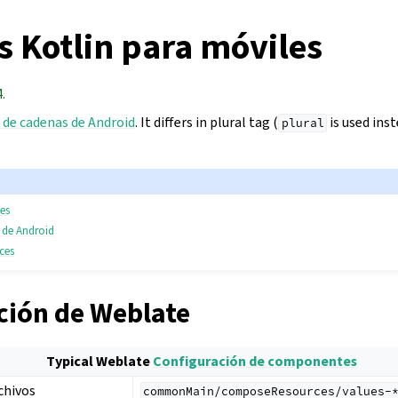
s Kotlin para móviles
.
 de cadenas de Android
. It differs in plural tag (
is used ins
plural
ces
 de Android
rces
ción de Weblate
Typical Weblate
Configuración de componentes
chivos
commonMain/composeResources/values-