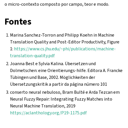
o micro-contexto composto por campo, teor e modo.
Fontes
Marina Sanchez-Torron and Philipp Koehn in Machine
Translation Quality and Post-Editor Productivity, Figure
1:
https://www.cs.jhu.edu/~phi/publications/machine-
translation-quality.pdf
Joanna Best e Sylvia Kalina. Übersetzen und
Dolmetschen: eine Orientierungs-hilfe. Editora A. Francke
Tübingen und Base, 2002. Möglichkeiten der
Übersetzungskritik a partir da página número 101
conserto neural nebuloso, Bram Bulté e Arda Tezcan em
Neural Fuzzy Repair: Integrating Fuzzy Matches into
Neural Machine Translation, 2019
https://aclanthology.org/P19-1175.pdf