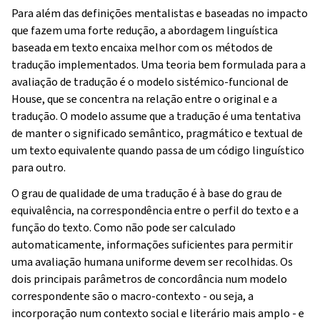
Para além das definições mentalistas e baseadas no impacto
que fazem uma forte redução, a abordagem linguística
baseada em texto encaixa melhor com os métodos de
tradução implementados. Uma teoria bem formulada para a
avaliação de tradução é o modelo sistémico-funcional de
House, que se concentra na relação entre o original e a
tradução. O modelo assume que a tradução é uma tentativa
de manter o significado semântico, pragmático e textual de
um texto equivalente quando passa de um código linguístico
para outro.
O grau de qualidade de uma tradução é à base do grau de
equivalência, na correspondência entre o perfil do texto e a
função do texto. Como não pode ser calculado
automaticamente, informações suficientes para permitir
uma avaliação humana uniforme devem ser recolhidas. Os
dois principais parâmetros de concordância num modelo
correspondente são o macro-contexto - ou seja, a
incorporação num contexto social e literário mais amplo - e