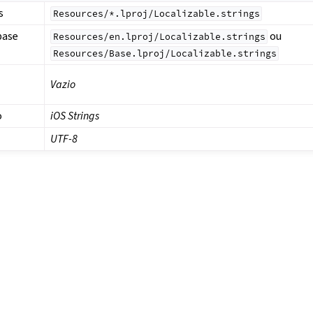
s
Resources/*.lproj/Localizable.strings
base
ou
Resources/en.lproj/Localizable.strings
Resources/Base.lproj/Localizable.strings
Vazio
o
iOS Strings
UTF-8