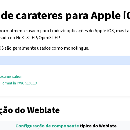
de carateres para Apple 
 normalmente usado para traduzir aplicações do Apple
iOS, mas t
 usado no NeXTSTEP/OpenSTEP.
 iOS são geralmente usados como monolingue.
» documentation
e Format in PWG 5100.13
ção do Weblate
Configuração de componente
típica do Weblate