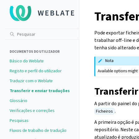
Transfer
Pode exportar fichei
trabalhar off-line e
tenha sido alterado 
DOCUMENTOS DO UTILIZADOR
Básico do Weblate
Nota
Registo e perfil do utilizador
Available options might 
Traduzir com o Weblate
Transferi
Transferir e enviar traduções
Glossário
A partir do painel d
.
Verificações e correções
Ficheiros
Pesquisas
A primeira opção é pa
repositório. Neste c
Fluxos de trabalho de tradução
atualizado é produz