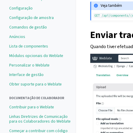
Veja também
Configuração
GET
/api/components/(
Configuração de amostra
Comandos de gestão
Enviar tr
Anúncios
Quando tiver efetuado
Lista de componentes
Módulos opcionais do Weblate
Personalizar o Weblate
Interface de gestão
Obter suporte para o Weblate
DOCUMENTAÇÃO DE COLABORADOR
Contribuir para o Weblate
Linhas Diretrizes de Comunicação
para os Colaboradores do Weblate
Começar a contribuir com código