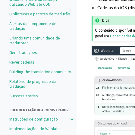
utilizando Weblate CDN
Cadeias do iOS (d
Bibliotecas e pacotes de tradução
Dica
Alertas da componente de
tradução
O conteúdo disponível n
geral em
Capacidades do
Criando uma comunidade de
tradutores
Gerir traduções
Rever cadeias
Building the translation community
Relatório de progresso da
tradução
Success stories
DOCUMENTAÇÃO DE ADMINISTRADOR
Instruções de configuração
Implementações do Weblate