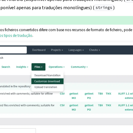
isponível apenas para traduções monolíngues) (
)
strings
os ficheiros convertidos difere com base nos recursos de formato de ficheiro, pod
s tipos de tradução
.