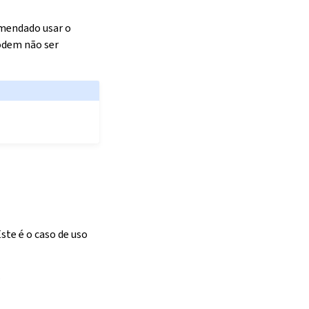
omendado usar o
odem não ser
ste é o caso de uso
.