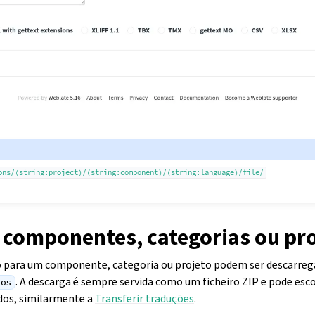
ons/(string:project)/(string:component)/(string:language)/file/
r componentes, categorias ou pr
o para um componente, categoria ou projeto podem ser descarreg
. A descarga é sempre servida como um ficheiro ZIP e pode es
ros
idos, similarmente a
Transferir traduções
.