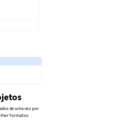
ojetos
ados de uma vez por
colher formatos