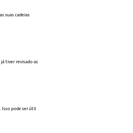
as suas cadeias
.
á tiver revisado as
.
Isso pode ser útil
.