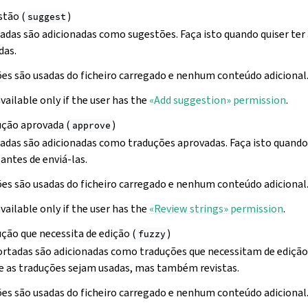
stão (
)
suggest
adas são adicionadas como sugestões. Faça isto quando quiser ter 
das.
es são usadas do ficheiro carregado e nenhum conteúdo adicional
available only if the user has the
«Add suggestion» permission
.
ução aprovada (
)
approve
adas são adicionadas como traduções aprovadas. Faça isto quando j
antes de enviá-las.
es são usadas do ficheiro carregado e nenhum conteúdo adicional
available only if the user has the
«Review strings» permission
.
ção que necessita de edição (
)
fuzzy
ortadas são adicionadas como traduções que necessitam de edição. 
e as traduções sejam usadas, mas também revistas.
es são usadas do ficheiro carregado e nenhum conteúdo adicional