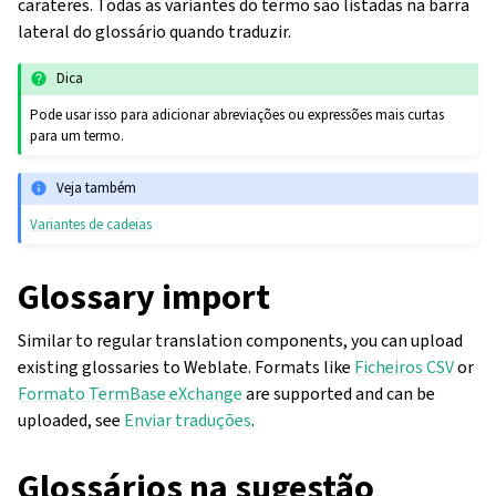
carateres. Todas as variantes do termo são listadas na barra
lateral do glossário quando traduzir.
Dica
Pode usar isso para adicionar abreviações ou expressões mais curtas
para um termo.
Veja também
Variantes de cadeias
Glossary import
Similar to regular translation components, you can upload
existing glossaries to Weblate. Formats like
Ficheiros CSV
or
Formato TermBase eXchange
are supported and can be
uploaded, see
Enviar traduções
.
Glossários na sugestão