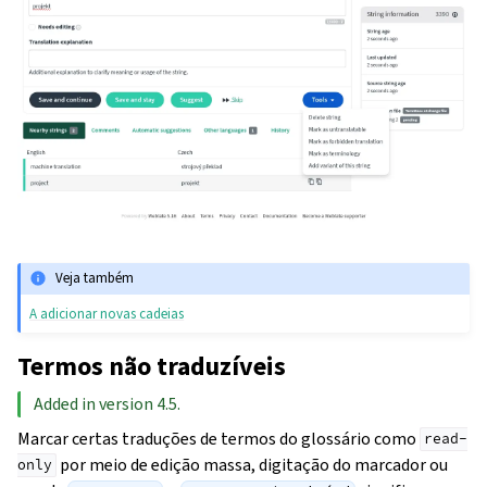
Veja também
A adicionar novas cadeias
Termos não traduzíveis
Added in version 4.5.
Marcar certas traduções de termos do glossário como
read-
por meio de edição massa, digitação do marcador ou
only