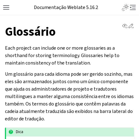
Documentação Weblate 5.16.2
View 
Ed
Glossário
Each project can include one or more glossaries as a
shorthand for storing terminology. Glossaries help to
maintain consistency of the translation.
Um glossário para cada idioma pode ser gerido sozinho, mas
eles são armazenados juntos como um único componente
que ajuda os administradores de projeto e tradutores
multilingues a manter alguma consistência entre os idiomas
também. Os termos do glossário que contêm palavras da
cadeia atualmente traduzida são exibidos na barra lateral do
editor de tradução.
Dica