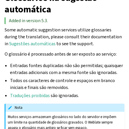
automática
Added in version 5.3.
Some automatic suggestion services utilize glossaries
during the translation, please consult their documentation
in
Sugestões automáticas
to see the support.
O glossário é processado antes de ser exposto ao serviço:
Entradas fontes duplicadas não são permitidas; quaisquer
entradas adicionais com a mesma fonte são ignoradas.
Todos os caracteres de controle e espaços em branco
iniciais e finais são removidos.
Traduções proibidas
são ignoradas.
Nota
Muitos serviços armazenam glossários no lado do servidor e impõem
um limite na quantidade de glossários gravados. O Weblate sempre
apaga o glossário mais antigo se ficar sem espaço.