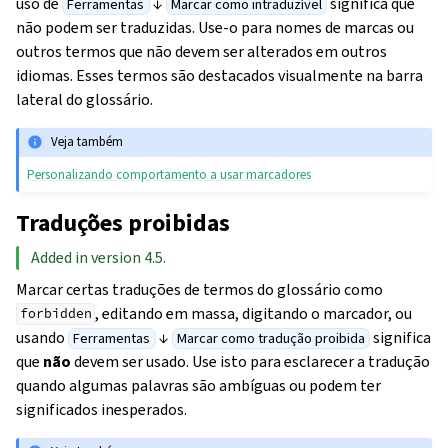
uso de
↓
significa que
Ferramentas
Marcar como intraduzível
não podem ser traduzidas. Use-o para nomes de marcas ou
outros termos que não devem ser alterados em outros
idiomas. Esses termos são destacados visualmente na barra
lateral do glossário.
Veja também
Personalizando comportamento a usar marcadores
Traduções proibidas
Added in version 4.5.
Marcar certas traduções de termos do glossário como
, editando em massa, digitando o marcador, ou
forbidden
usando
↓
significa
Ferramentas
Marcar como tradução proibida
que
não
devem ser usado. Use isto para esclarecer a tradução
quando algumas palavras são ambíguas ou podem ter
significados inesperados.