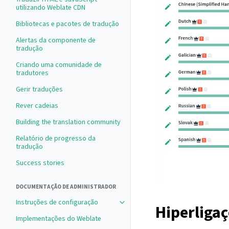
utilizando Weblate CDN
Bibliotecas e pacotes de tradução
Alertas da componente de
tradução
Criando uma comunidade de
tradutores
Gerir traduções
Rever cadeias
Building the translation community
Relatório de progresso da
tradução
Success stories
DOCUMENTAÇÃO DE ADMINISTRADOR
Instruções de configuração
Hiperliga
Implementações do Weblate