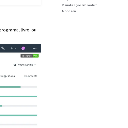
Visualização em matriz
Modo zen
rograma, livro, ou