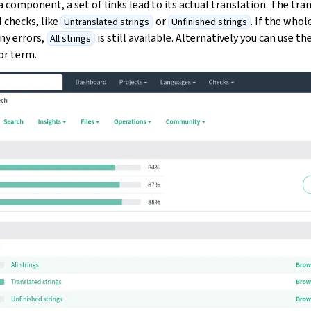
 component, a set of links lead to its actual translation. The tran
l checks, like
or
. If the whol
Untranslated strings
Unfinished strings
ny errors,
is still available. Alternatively you can use th
All strings
 or term.