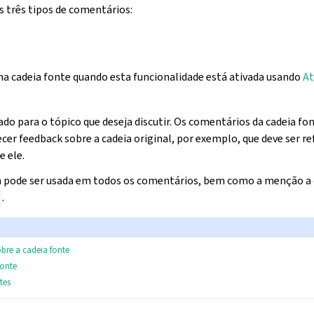
 três tipos de comentários:
 na cadeia fonte quando esta funcionalidade está ativada usando
At
do para o tópico que deseja discutir. Os comentários da cadeia fo
ecer feedback sobre a cadeia original, por exemplo, que deve ser 
e ele.
 pode ser usada em todos os comentários, bem como a menção a o
.
obre a cadeia fonte
fonte
tes