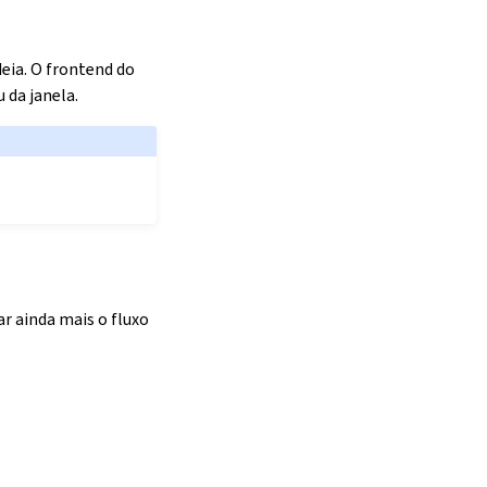
eia. O frontend do
 da janela.
r ainda mais o fluxo