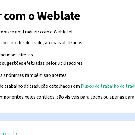
r com o Weblate
teresse em traduzir com o Weblate!
dois modos de tradução mais utilizados:
raduções diretas
s sugestões efetuadas pelos utilizadores.
ões anónimas também são aceites.
 de trabalho da tradução detalhados em
Fluxos de trabalho de tra
omponentes neles contidos, são visíveis para todos ou apenas pa
e tradução