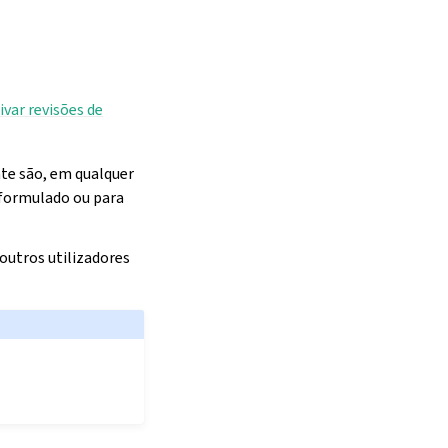
ivar revisões de
nte são, em qualquer
reformulado ou para
utros utilizadores