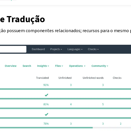
de Tradução
ução possuem componentes relacionados; recursos para o mesmo p