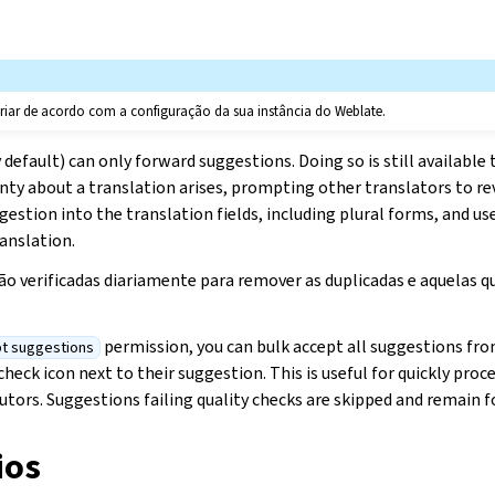
iar de acordo com a configuração da sua instância do Weblate.
efault) can only forward suggestions. Doing so is still available t
ty about a translation arises, prompting other translators to rev
gestion into the translation fields, including plural forms, and use 
anslation.
ão verificadas diariamente para remover as duplicadas e aquelas 
permission, you can bulk accept all suggestions from
t suggestions
check icon next to their suggestion. This is useful for quickly pro
utors. Suggestions failing quality checks are skipped and remain f
ios