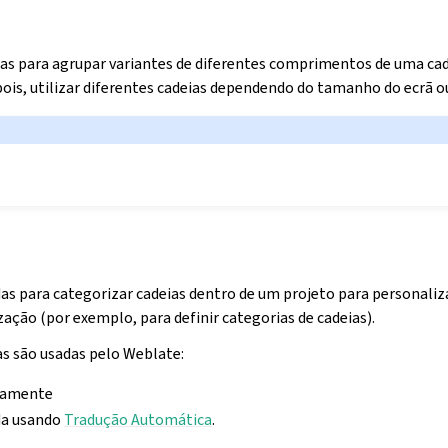
das para agrupar variantes de diferentes comprimentos de uma cad
ois, utilizar diferentes cadeias dependendo do tamanho do ecrã ou
das para categorizar cadeias dentro de um projeto para personaliza
zação (por exemplo, para definir categorias de cadeias).
as são usadas pelo Weblate:
camente
da usando
Tradução Automática
.