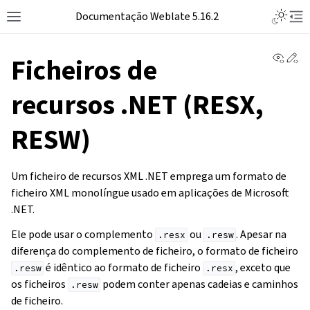
Documentação Weblate 5.16.2
View 
Ed
Ficheiros de
recursos .NET (RESX,
RESW)
Um ficheiro de recursos XML .NET emprega um formato de
ficheiro XML monolíngue usado em aplicações de Microsoft
.NET.
Ele pode usar o complemento
ou
. Apesar na
.resx
.resw
diferença do complemento de ficheiro, o formato de ficheiro
é idêntico ao formato de ficheiro
, exceto que
.resw
.resx
os ficheiros
podem conter apenas cadeias e caminhos
.resw
de ficheiro.