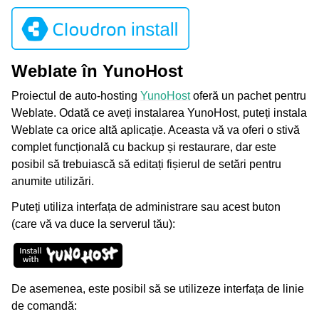
Weblate în YunoHost
Proiectul de auto-hosting
YunoHost
oferă un pachet pentru
Weblate. Odată ce aveți instalarea YunoHost, puteți instala
Weblate ca orice altă aplicație. Aceasta vă va oferi o stivă
complet funcțională cu backup și restaurare, dar este
posibil să trebuiască să editați fișierul de setări pentru
anumite utilizări.
Puteți utiliza interfața de administrare sau acest buton
(care vă va duce la serverul tău):
De asemenea, este posibil să se utilizeze interfața de linie
de comandă: