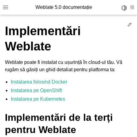
Weblate 5.0 documentație
Toggle 
Toggle site navigation sidebar
To
Ed
Implementări
Weblate
Weblate poate fi instalat cu ușurință în cloud-ul tău. Vă
rugăm să găsiți un ghid detaliat pentru platforma ta:
Instalarea folosind Docker
Instalarea pe OpenShift
Instalarea pe Kubernetes
Implementări de la terți
pentru Weblate