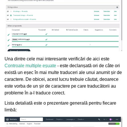
Una dintre cele mai interesante verificări de aici este
Controale multiple eșuate
- este declanșată ori de câte ori
există un eșec în mai multe traduceri ale unui anumit șir de
caractere. De obicei, acest lucru trebuie căutat, deoarece
este vorba de un șir de caractere pe care traducătorii au
probleme în a-l traduce corect.
Lista detaliată este o prezentare generală pentru fiecare
limbă: