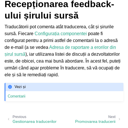
Recepționarea feedback-
ului șirului sursă
Traducătorii pot comenta atât traducerea, cât și șirurile
sursă. Fiecare
Configurația componentei
poate fi
configurat pentru a primi astfel de comentarii la o adresă
de e-mail (a se vedea
Adresa de raportare a erorilor din
șirul sursă
), iar utilizarea listei de discuții a dezvoltatorilor
este, de obicei, cea mai bună abordare. În acest fel, puteți
urmări când apar probleme în traducere, să vă ocupați de
ele și să le remediați rapid.
Vezi și
Comentarii
Previous
Next
Gestionarea traducerilor
Promovarea traducerii