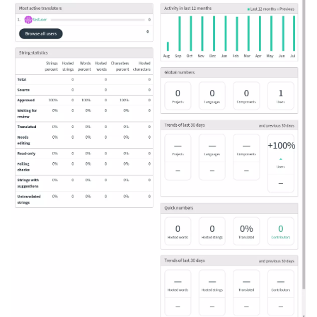
ggle navigation of Formate de fișiere acceptate
gle navigation of Instrucțiuni de configurare