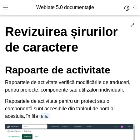
Weblate 5.0 documentație
Toggle 
Toggle site navigation sidebar
To
Ed
Revizuirea șirurilor
de caractere
Rapoarte de activitate
Rapoartele de activitate verifică modificările de traduceri,
pentru proiecte, componente sau utilizatori individuali.
Rapoartele de activitate pentru un proiect sau o
componentă sunt accesibile din tabloul de bord al
acestuia, în fila
.
Info