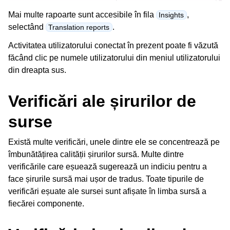
Mai multe rapoarte sunt accesibile în fila
,
Insights
selectând
.
Translation reports
Activitatea utilizatorului conectat în prezent poate fi văzută
făcând clic pe numele utilizatorului din meniul utilizatorului
din dreapta sus.
Verificări ale șirurilor de
surse
Există multe
verificări
, unele dintre ele se concentrează pe
îmbunătățirea calității șirurilor sursă. Multe dintre
verificările care eșuează sugerează un indiciu pentru a
face șirurile sursă mai ușor de tradus. Toate tipurile de
verificări eșuate ale sursei sunt afișate în limba sursă a
fiecărei componente.