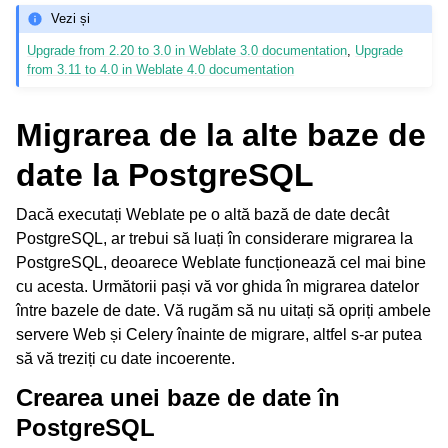
Vezi și
Upgrade from 2.20 to 3.0 in Weblate 3.0 documentation
,
Upgrade
from 3.11 to 4.0 in Weblate 4.0 documentation
Migrarea de la alte baze de
date la PostgreSQL
Dacă executați Weblate pe o altă bază de date decât
PostgreSQL, ar trebui să luați în considerare migrarea la
PostgreSQL, deoarece Weblate funcționează cel mai bine
cu acesta. Următorii pași vă vor ghida în migrarea datelor
între bazele de date. Vă rugăm să nu uitați să opriți ambele
servere Web și Celery înainte de migrare, altfel s-ar putea
să vă treziți cu date incoerente.
Crearea unei baze de date în
PostgreSQL