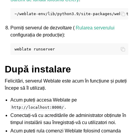
~/weblate-env/lib/python3.9/site-packages/weblate
Porniți serverul de dezvoltare (
Rularea serverului
configurația de producție):
weblate
După instalare
Felicitări, serverul Weblate este acum în funcțiune și puteți
începe să îl utilizați.
Acum puteți accesa Weblate pe
.
http://localhost:8000/
Conectați-vă cu acreditările de administrator obținute în
timpul instalării sau înregistrați-vă cu utilizatori noi.
Acum puteți rula comenzi Weblate folosind comanda