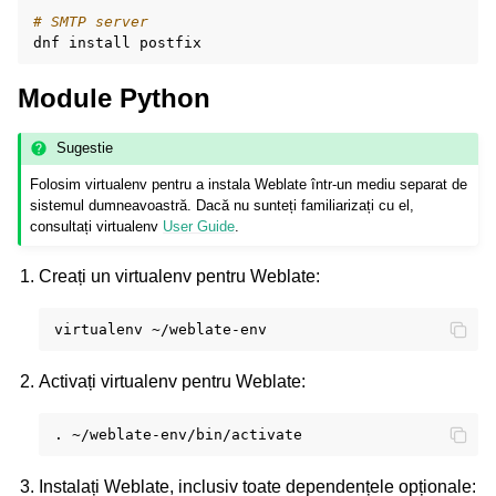
# SMTP server
dnf
install
Module Python
Sugestie
Folosim virtualenv pentru a instala Weblate într-un mediu separat de
sistemul dumneavoastră. Dacă nu sunteți familiarizați cu el,
consultați virtualenv
User Guide
.
Creați un virtualenv pentru Weblate:
virtualenv
Activați virtualenv pentru Weblate:
.
Instalați Weblate, inclusiv toate dependențele opționale: