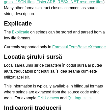
gotext JSON files
,
Fișier ARB
,
RESX .NET resource files
).
Many other formats extract closest comment as source
string description.
Explicație
The
Explicație
on strings can be stored and parsed from a
few file formats.
Currently supported only in
Formatul TermBase eXchange
.
Locația șirului sursă
Localizarea unui șir de caractere în codul sursă ar putea
ajuta traducătorii pricepuți să își dea seama cum este
utilizat acel șir.
This information is typically available in bilingual formats
where strings are extracted from the source code using
tools. For example
GNU gettext
and
Qt Linguist .ts
.
Indicarorii traducerii