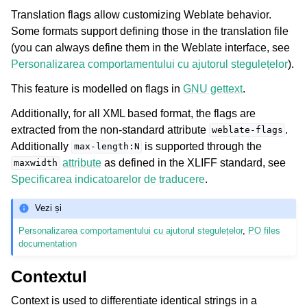
Translation flags allow customizing Weblate behavior.
Some formats support defining those in the translation file
(you can always define them in the Weblate interface, see
Personalizarea comportamentului cu ajutorul stegulețelor
).
This feature is modelled on flags in
GNU gettext
.
Additionally, for all XML based format, the flags are
extracted from the non-standard attribute
.
weblate-flags
Additionally
is supported through the
max-length:N
attribute
as defined in the XLIFF standard, see
maxwidth
Specificarea indicatoarelor de traducere
.
Vezi și
Personalizarea comportamentului cu ajutorul stegulețelor
,
PO files
documentation
Contextul
Context is used to differentiate identical strings in a